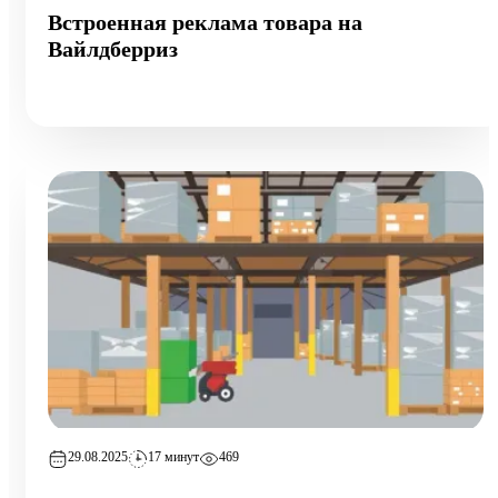
Встроенная реклама товара на
Вайлдберриз
29.08.2025
17 минут
469