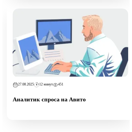
27.08.2025
12 минут
451
Аналитик спроса на Авито