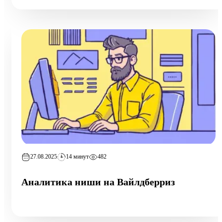
27.08.2025
14 минут
482
Аналитика ниши на Вайлдберриз