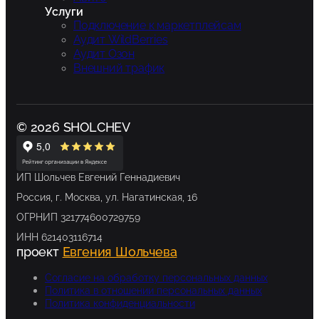
Услуги
Подключение к маркетплейсам
Аудит WildBerries
Аудит Озон
Внешний трафик
© 2026 SHOLCHEV
ИП Шольчев Евгений Геннадиевич
Россия, г. Москва, ул. Нагатинская, 16
ОГРНИП 321774600729759
ИНН 621403116714
проект
Евгения Шольчева
Согласие на обработку персональных данных
Политика в отношении персональных данных
Политика конфиденциальности