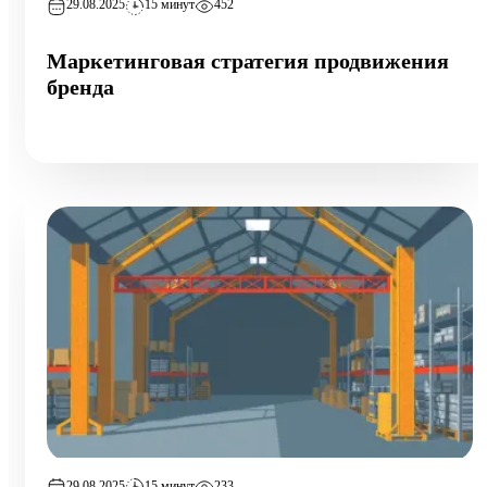
29.08.2025
15 минут
452
Маркетинговая стратегия продвижения
бренда
29.08.2025
15 минут
233