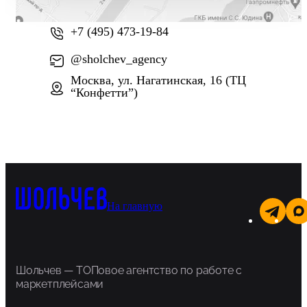
+7 (800) 777-61-74
+7 (495) 473-19-84
@sholchev_agency
Москва, ул. Нагатинская, 16 (ТЦ
“Конфетти”)
На главную
Шольчев — ТОПовое агентство по работе с
маркетплейсами