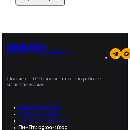
На главную
Шольчев — ТОПовое агентство по работе с
маркетплейсами
8 (800) 777-61-74
8 (495) 473-19-84
zakaz@sholchev.ru
Пн–Пт.: 09:00-18:00