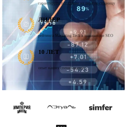
гарантируем попадание на первую страницу
ЛИДЕР
рейтинга Marketing Tech в номинации SEO
10 ЛЕТ
опыт наших специалистов