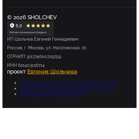
© 2026 SHOLCHEV
ИП Шольчев Евгений Геннадиевич
Россия, г. Москва, ул. Нагатинская, 16
ОГРНИП 321774600729759
ИНН 621403116714
проект
Евгения Шольчева
Согласие на обработку персональных данных
Политика в отношении персональных данных
Политика конфиденциальности