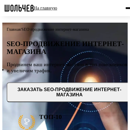
На главную
Главная
/
SEO продвижение интернет-магазина
SEO-ПРОДВИЖЕНИЕ ИНТЕРНЕТ-
МАГАЗИНА
Продвинем ваш интернет-магазин в топ поисковиков
и увеличим трафик.
ЗАКАЗАТЬ SEO-ПРОДВИЖЕНИЕ ИНТЕРНЕТ-
МАГАЗИНА
ТОП-10