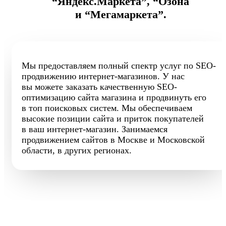
“Яндекс.Маркета”, “Озона
и “Мегамаркета”.
Мы предоставляем полный спектр услуг по SEO-
продвижению интернет-магазинов. У нас
вы можете заказать качественную SEO-
оптимизацию сайта магазина и продвинуть его
в топ поисковых систем. Мы обеспечиваем
высокие позиции сайта и приток покупателей
в ваш интернет-магазин. Занимаемся
продвижением сайтов в Москве и Московской
области, в других регионах.