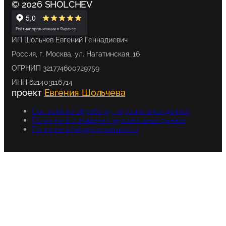
© 2026 SHOLCHEV
ИП Шольчев Евгений Геннадиевич
Россия, г. Москва, ул. Нагатинская, 16
ОГРНИП 321774600729759
ИНН 621403116714
проект
Евгения Шольчева
Согласие на обработку персональных данных
Политика в отношении персональных данных
Политика конфиденциальности