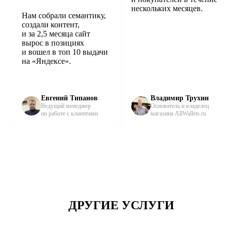
нескольких месяцев.
Нам собрали семантику,
создали контент,
и за 2,5 месяца сайт
вырос в позициях
и вошел в топ 10 выдачи
на «Яндексе».
Евгений Типанов
Владимир Трухин
Ведущий менеджер
Основатель и владелец
по работе с клиентами
магазина AllWallets.ru
ДРУГИЕ УСЛУГИ