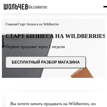
На главную
Главная
/
Старт бизнеса на Wildberries
СТАРТ БИЗНЕСА НА WILDBERRIES
Первые продажи через 2 недели
БЕСПЛАТНЫЙ РАЗБОР МАГАЗИНА
Вы хотите начать продавать на Wildberries, но