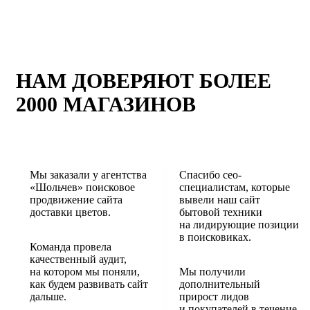
НАМ ДОВЕРЯЮТ БОЛЕЕ
2000 МАГАЗИНОВ
Мы заказали у агентства
Спасибо сео-
«Шольчев» поисковое
специалистам, которые
продвижение сайта
вывели наш сайт
доставки цветов.
бытовой техники
на лидирующие позиции
в поисковиках.
Команда провела
качественный аудит,
на котором мы поняли,
Мы получили
как будем развивать сайт
дополнительный
дальше.
прирост лидов
и покупателей в течение