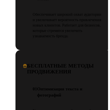
Обеспечивает широкий охват аудитории
и увеличивает вероятность привлечения
новых клиентов. Работает для бизнесов,
которые стремятся увеличить
узнаваемость бренда.
БЕСПЛАТНЫЕ МЕТОДЫ
ПРОДВИЖЕНИЯ
01
Оптимизация текста и
фотографий