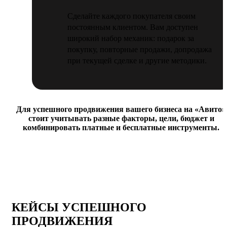
Сделайте каждого покупателя своим
постоянным клиентом. Вам доступен
широкий набор механик: подарок за
покупку, повторные продажи, допродажа
при текущей сделке и другие методики.
Для успешного продвижения вашего бизнеса на «Авито»
стоит учитывать разные факторы, цели, бюджет и
комбинировать платные и бесплатные инструменты.
КЕЙСЫ УСПЕШНОГО
ПРОДВИЖЕНИЯ