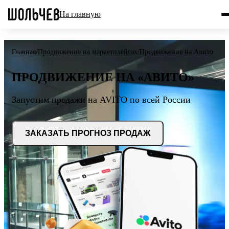
На главную
Главная
/
Продвижение на маркетплейсах
/
Продвижение на Авито
ПРОДВИЖЕНИЕ НА «АВИТО»
Запустим продажи на AVITO по всей России
ЗАКАЗАТЬ ПРОГНОЗ ПРОДАЖ