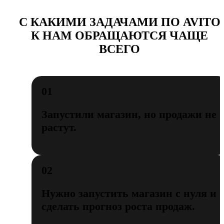
С КАКИМИ ЗАДАЧАМИ ПО AVITO
К НАМ ОБРАЩАЮТСЯ ЧАЩЕ
ВСЕГО
01
Запустили магазин, но продажи не
растут.
02
Нужно запустить магазин с нуля и
сделать прогноз роста продаж.