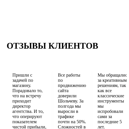
ОТЗЫВЫ КЛИЕНТОВ
Пришли с
Все работы
Мы обращалис
задачей по
по
за креативным
магазину.
продвижению
решениям, так
Порадовало то,
сайта
как все
что на встречу
доверили
классические
приходит
Шольчеву. За
инструменты
директор
полгода мы
мы
агентства. И то,
выросли в
испробовали
что оперируют
трафике
сами за
показателем
почти на 50%.
последние 5
чистой прибыли,
Сложностей в
лет.