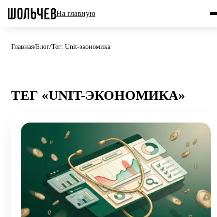
На главную
Главная
/
Блог
/
Тег: Unit-экономика
ТЕГ «UNIT-ЭКОНОМИКА»