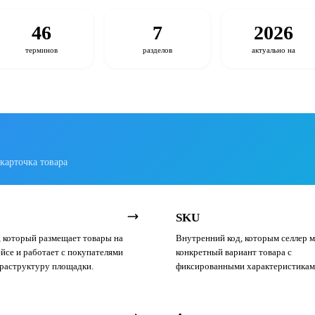
46
7
2026
терминов
разделов
актуально на
 карточка товара
SKU
 который размещает товары на
Внутренний код, которым селлер 
йсе и работает с покупателями
конкретный вариант товара с
раструктуру площадки.
фиксированными характеристика
цветом, размером, объёмом.