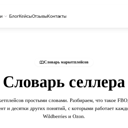
ги
Блог
Кейсы
Отзывы
Контакты
Словарь маркетплейсов
Словарь селлера
етплейсов простыми словами. Разбираем, что такое FBO
ент и десятки других понятий, с которыми работает кажд
Wildberries и Ozon.