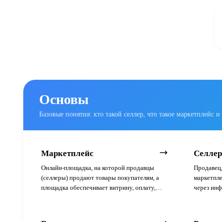
Основы
Базовые понятия: кто такой селлер, что такое маркетплейс и
Маркетплейс
Селлер
Онлайн-площадка, на которой продавцы
Продавец,
(селлеры) продают товары покупателям, а
маркетпле
площадка обеспечивает витрину, оплату,
через инф
логистику и поддержку.