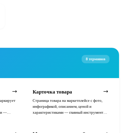
8 терминов
Карточка товара
маркирует
Страница товара на маркетплейсе с фото,
инфографикой, описанием, ценой и
ми —
характеристиками — главный инструмент
конверсии.