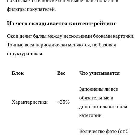
показывается в поиске и тем выше шанс попасть в
фильтры покупателей.
Из чего складывается контент-рейтинг
Ozon делит баллы между несколькими блоками карточки.
Точные веса периодически меняются, но базовая
структура такая:
Блок
Вес
Что учитывается
Заполнены ли все
обязательные и
Характеристики
~35%
дополнительные поля
категории
Количество фото (от 5