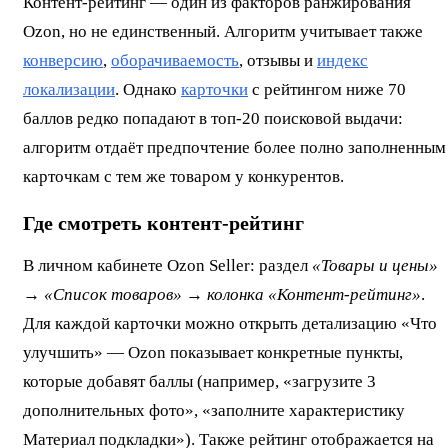
Контент-рейтинг — один из факторов ранжирования
Ozon, но не единственный. Алгоритм учитывает также
конверсию
,
оборачиваемость
, отзывы и
индекс
локализации
. Однако
карточки
с рейтингом ниже 70
баллов редко попадают в топ-20 поисковой выдачи:
алгоритм отдаёт предпочтение более полно заполненным
карточкам с тем же товаром у конкурентов.
Где смотреть контент-рейтинг
В личном кабинете Ozon Seller: раздел
«Товары и цены»
→ «Список товаров» → колонка «Контент-рейтинг»
.
Для каждой карточки можно открыть детализацию «Что
улучшить» — Ozon показывает конкретные пункты,
которые добавят баллы (например, «загрузите 3
дополнительных фото», «заполните характеристику
Материал подкладки»). Также рейтинг отображается на