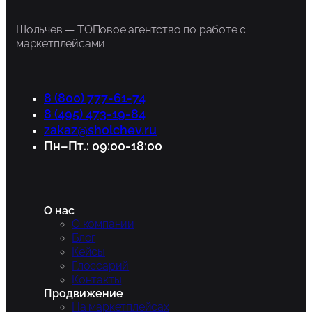
Шольчев — ТОПовое агентство по работе с
маркетплейсами
8 (800) 777-61-74
8 (495) 473-19-84
zakaz@sholchev.ru
Пн–Пт.: 09:00-18:00
О нас
О компании
Блог
Кейсы
Глоссарий
Контакты
Продвижение
На маркетплейсах