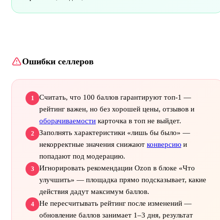
Ошибки селлеров
Считать, что 100 баллов гарантируют топ-1 —
1
рейтинг важен, но без хорошей цены, отзывов и
оборачиваемости
карточка в топ не выйдет.
Заполнять характеристики «лишь бы было» —
2
некорректные значения снижают
конверсию
и
попадают под модерацию.
Игнорировать рекомендации Ozon в блоке «Что
3
улучшить» — площадка прямо подсказывает, какие
действия дадут максимум баллов.
Не пересчитывать рейтинг после изменений —
4
обновление баллов занимает 1–3 дня, результат