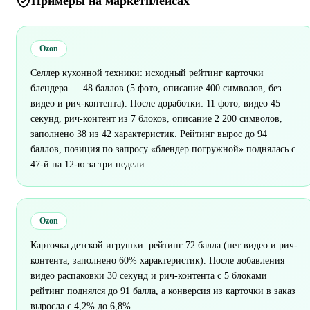
Примеры на маркетплейсах
Ozon
Селлер кухонной техники: исходный рейтинг карточки
блендера — 48 баллов (5 фото, описание 400 символов, без
видео и рич-контента). После доработки: 11 фото, видео 45
секунд, рич-контент из 7 блоков, описание 2 200 символов,
заполнено 38 из 42 характеристик. Рейтинг вырос до 94
баллов, позиция по запросу «блендер погружной» поднялась с
47-й на 12-ю за три недели.
Ozon
Карточка детской игрушки: рейтинг 72 балла (нет видео и рич-
контента, заполнено 60% характеристик). После добавления
видео распаковки 30 секунд и рич-контента с 5 блоками
рейтинг поднялся до 91 балла, а конверсия из карточки в заказ
выросла с 4,2% до 6,8%.