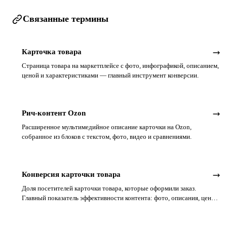
Связанные термины
Карточка товара
Страница товара на маркетплейсе с фото, инфографикой, описанием,
ценой и характеристиками — главный инструмент конверсии.
Рич-контент Ozon
Расширенное мультимедийное описание карточки на Ozon,
собранное из блоков с текстом, фото, видео и сравнениями.
Конверсия карточки товара
Доля посетителей карточки товара, которые оформили заказ.
Главный показатель эффективности контента: фото, описания, цены,
отзывов. Считается отдельно от CTR — кликабельности в выдаче.