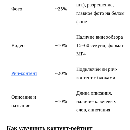
шт.), разрешение,
Фото
~25%
главное фото на белом
фоне
Наличие видеообзора
Видео
~10%
15–60 секунд, формат
MP4
Подключён ли рич-
Рич-контент
~20%
контент с блоками
Длина описания,
Описание и
~10%
наличие ключевых
название
слов, аннотация
Как улучшить контент-рейтинг