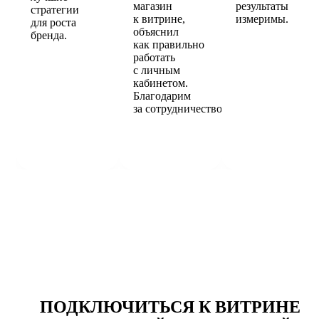
магазин
результаты
стратегии
к витрине,
измеримы.
для роста
объяснил
бренда.
как правильно
работать
с личным
кабинетом.
Благодарим
за сотрудничество.
ПОДКЛЮЧИТЬСЯ К ВИТРИНЕ