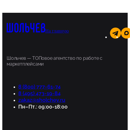
На главную
Шольчев — ТОПовое агентство по работе с
маркетплейсами
8 (800) 777-61-74
8 (495) 473-19-84
zakaz@sholchev.ru
Пн–Пт.: 09:00-18:00