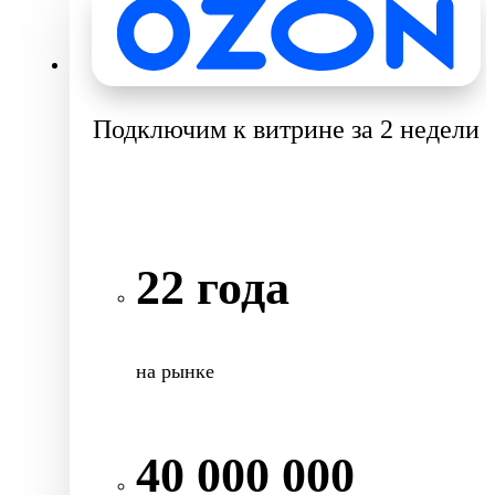
Подключим к витрине за 2 недели
22 года
на рынке
40 000 000