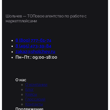
Шольчев — ТОПовое агентство по работе с
маркетплейсами
8 (800) 777-61-74
8 (495) 473-19-84
zakaz@sholchev.ru
Пн–Пт.: 09:00-18:00
О нас
О компании
Блог
Кейсы
Глоссарий
Контакты
Продвижение