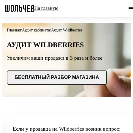
На главную
Главная
/
Аудит кабинета
/
Аудит Wildberries
АУДИТ WILDBERRIES
Увеличим ваши продажи в 3 раза и более
БЕСПЛАТНЫЙ РАЗБОР МАГАЗИНА
Если у продавца на Wildberries возник вопрос: