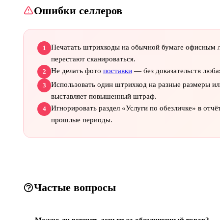
Ошибки селлеров
Печатать штрихкоды на обычной бумаге офисным л
1
перестают сканироваться.
Не делать фото
поставки
— без доказательств люба
2
Использовать один штрихкод на разные размеры ил
3
выставляет повышенный штраф.
Игнорировать раздел «Услуги по обезличке» в отчё
4
прошлые периоды.
Частые вопросы