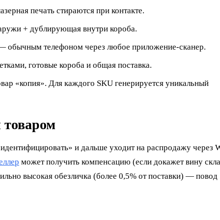
азерная печать стираются при контакте.
наружи + дублирующая внутри короба.
 — обычным телефоном через любое приложение-сканер.
етками, готовые короба и общая поставка.
вар «копия». Для каждого SKU генерируется уникальный
м товаром
о идентифицировать» и дальше уходит на распродажу через
еллер
может получить компенсацию (если докажет вину скла
бильно высокая обезличка (более 0,5% от поставки) — повод