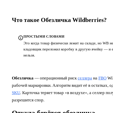
Что такое Обезличка Wildberries?
ПРОСТЫМИ СЛОВАМИ
Это когда товар физически лежит на складе, но WB не
кладовщик переложил коробку в другую ячейку — и ед
нельзя.
Обезличка
— операционный риск
селлера
на
FBO
Wil
рабочей маркировки. Алгоритм видит её в остатках, 
SKU
. Карточка теряет товар «в воздухе», а селлер п
разрешится спор.
Откуда берётся обезличка