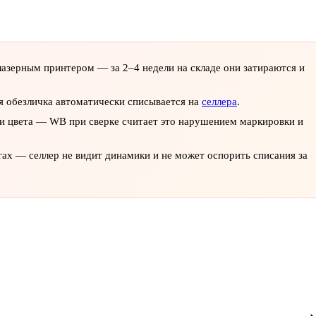
азерным принтером — за 2–4 недели на складе они затираются и
я обезличка автоматически списывается на
селлера
.
и цвета — WB при сверке считает это нарушением маркировки и
тах — селлер не видит динамики и не может оспорить списания за