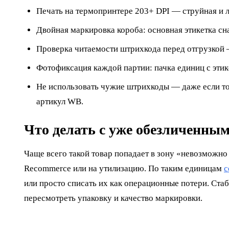
Печать на термопринтере 203+ DPI — струйная и л
Двойная маркировка короба: основная этикетка с
Проверка читаемости штрихкода перед отгрузкой
Фотофиксация каждой партии: пачка единиц с этик
Не использовать чужие штрихкоды — даже если то
артикул WB.
Что делать с уже обезличенны
Чаще всего такой товар попадает в зону «невозможн
Recommerce или на утилизацию. По таким единицам
с
или просто списать их как операционные потери. Ста
пересмотреть упаковку и качество маркировки.