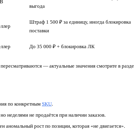
B
выгода
Штраф 1 500 ₽ за единицу, иногда блокировка
еллер
поставки
еллер
До 35 000 ₽ + блокировка ЛК
пересматриваются — актуальные значения смотрите в разде
ания по конкретным
SKU
.
но неделями не продаётся при наличии заказов.
н аномальный рост по позиции, которая «не двигается».