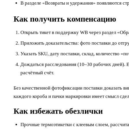
В разделе «Возвраты и удержания» появляются ст
Как получить компенсацию
Открыть тикет в поддержку WB через раздел «Обра
Приложить доказательства: фото поставки до отгру
Указать SKU, дату поставки, склад, количество «п
Дождаться расследования (10–30 рабочих дней). 
расчётный счёт.
Без качественной фотофиксации поставки доказать 
каждого короба и пачки маркировки имеет смысл сдел
Как избежать обезлички
Прочные термоэтикетки с клеевым слоем, рассчит