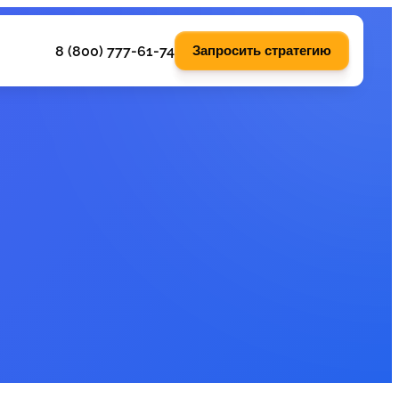
8 (800) 777-61-74
Запросить стратегию