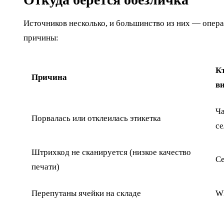
Источников несколько, и большинство из них — опер
причины:
К
Причина
в
Ч
Порвалась или отклеилась этикетка
се
Штрихкод не сканируется (низкое качество
С
печати)
Перепутаны ячейки на складе
W