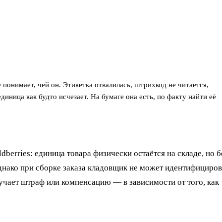
 понимает, чей он. Этикетка отвалилась, штрихкод не читается,
иница как будто исчезает. На бумаге она есть, по факту найти её
dberries: единица товара физически остаётся на складе, но б
однако при сборке заказа кладовщик не может идентифициров
олучает штраф или компенсацию — в зависимости от того, как