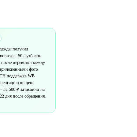
дежды получил
остатков: 50 футболок
 после перевозки между
 приложенными фото
ТТН поддержка WB
мпенсацию по цене
 32 500 ₽ зачислили на
 22 дня после обращения.