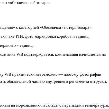
роки «обезличенный товар».
щения» с категорией «Обезличка / потеря товара».
зки, акт ТТН, фото маркировки коробов и единиц.
отерянных» единиц.
Если вина WB подтверждается, компенсация начисляется на
вину WB практически невозможно — поэтому фотографии
ать обязательной частью внутреннего регламента отгрузки.
анным на морозильники и склады с перепадами температуры.