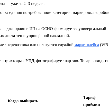
она — уже за 2–3 недели.
овка единиц по требованиям категории, маркировка коробов
в
— для юрлиц и ИП на ОСНО формируется универсальный
тых достаточно упрощённой накладной.
ает перевозчика или пользуется службой
маркетплейса
(WB
т штрихкоды с УПД, фотографирует партию. Товар выходит 
Тариф
Когда выбирать
приёмки