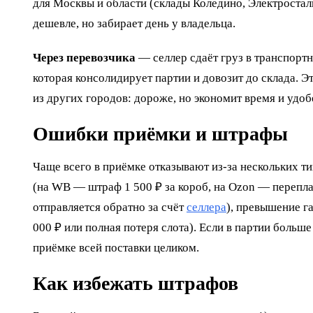
для Москвы и области (склады Коледино, Электросталь
дешевле, но забирает день у владельца.
Через перевозчика
— селлер сдаёт груз в транспорт
которая консолидирует партии и довозит до склада. Э
из других городов: дороже, но экономит время и удо
Ошибки приёмки и штрафы
Чаще всего в приёмке отказывают из-за нескольких т
(на WB — штраф 1 500 ₽ за короб, на Ozon — перепла
отправляется обратно за счёт
селлера
), превышение г
000 ₽ или полная потеря слота). Если в партии больше
приёмке всей поставки целиком.
Как избежать штрафов