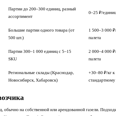
Партии до 200–300 единиц, разный
0–25 ₽/едини
ассортимент
Большие партии одного товара (от
1 500–3 000 ₽
500 шт.)
палета
Партии 300–1 000 единиц с 5–15
2 000–4 000 ₽
SKU
палета
Региональные склады (Краснодар,
+30–80 ₽/кг к
Новосибирск, Хабаровск)
стандартному
возчика
д, обычно на собственной или арендованной газели. Подход