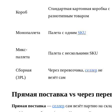
Стандартная картонная коробка с
Короб
разнотипным товаром
Монопаллета
Палета с одним
SKU
Микс-
Палета с несколькими SKU
паллета
Сборная
Через перевозчика,
селлер
не
(3PL)
везёт сам
Прямая поставка vs через пере
Прямая поставка
—
селлер
сам везёт партию на скла