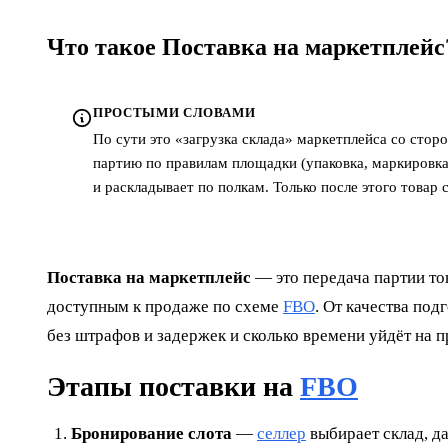
Что такое Поставка на маркетплейс
ПРОСТЫМИ СЛОВАМИ
По сути это «загрузка склада» маркетплейса со стор
партию по правилам площадки (упаковка, маркировка)
и раскладывает по полкам. Только после этого товар
Поставка на маркетплейс
— это передача партии то
доступным к продаже по схеме
FBO
. От качества под
без штрафов и задержек и сколько времени уйдёт на п
Этапы поставки на
FBO
Бронирование слота
—
селлер
выбирает склад, д