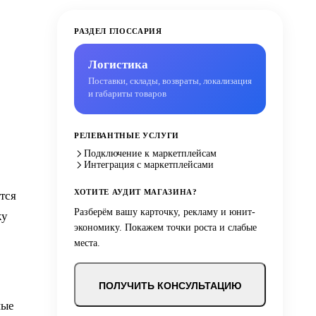
РАЗДЕЛ ГЛОССАРИЯ
Логистика
Поставки, склады, возвраты, локализация
и габариты товаров
РЕЛЕВАНТНЫЕ УСЛУГИ
Подключение к маркетплейсам
Интеграция с маркетплейсами
ХОТИТЕ АУДИТ МАГАЗИНА?
тся
Разберём вашу карточку, рекламу и юнит-
ку
экономику. Покажем точки роста и слабые
места.
ПОЛУЧИТЬ КОНСУЛЬТАЦИЮ
ные