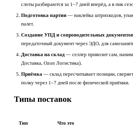
слоты разбираются за 1–7 дней вперёд, а в пик сез
Подготовка партии
— наклейка штрихкодов, упак
палет.
Создание УПД и сопроводительных документо
передаточный документ через ЭДО, для самозаня
Доставка на склад
— селлер привозит сам, наним
Доставка, Ozon Логистика).
Приёмка
— склад пересчитывает позиции, сверяе
полку через 1–7 дней после физической приёмки.
Типы поставок
Тип
Что это