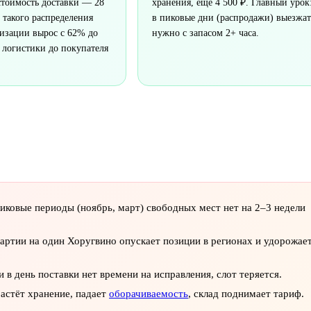
стоимость доставки — 28
хранения, ещё 4 500 ₽. Главный урок
е такого распределения
в пиковые дни (распродажи) выезжат
лизации вырос с 62% до
нужно с запасом 2+ часа.
 логистики до покупателя
иковые периоды (ноябрь, март) свободных мест нет на 2–3 недели
артии на один Хоругвино опускает позиции в регионах и удорожае
в день поставки нет времени на исправления, слот теряется.
астёт хранение, падает
оборачиваемость
, склад поднимает тариф.