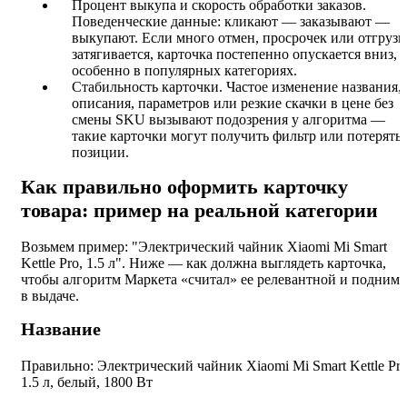
Процент выкупа и скорость обработки заказов.
Поведенческие данные: кликают — заказывают —
выкупают. Если много отмен, просрочек или отгрузк
затягивается, карточка постепенно опускается вниз,
особенно в популярных категориях.
Стабильность карточки. Частое изменение названия,
описания, параметров или резкие скачки в цене без
смены SKU вызывают подозрения у алгоритма —
такие карточки могут получить фильтр или потерять
позиции.
Как правильно оформить карточку
товара: пример на реальной категории
Возьмем пример: "Электрический чайник Xiaomi Mi Smart
Kettle Pro, 1.5 л". Ниже — как должна выглядеть карточка,
чтобы алгоритм Маркета «считал» ее релевантной и поднима
в выдаче.
Название
Правильно: Электрический чайник Xiaomi Mi Smart Kettle Pr
1.5 л, белый, 1800 Вт