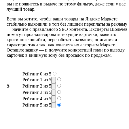
вы не появитесь в выдаче по этому фильтру, даже если у вас
лучший товар.
Если вы хотите, чтобы ваши товары на Яндекс Маркете
стабильно выходили в топ без лишней переплаты за рекламу
— начните с правильного SEO-контента. Эксперты Шольчев
помогут проанализировать текущие карточки, выявить
критичные ошибки, переработать названия, описания и
характеристики так, как «читает» их алгоритм Маркета.
Оставьте заявку — и получите конкретный план по выводу
карточек в видимую зону без просадок по продажам.
Рейтинг 0 из 5
Рейтинг 1 из 5
5
Рейтинг 2 из 5
Рейтинг 3 из 5
Рейтинг 4 из 5
Рейтинг 5 из 5