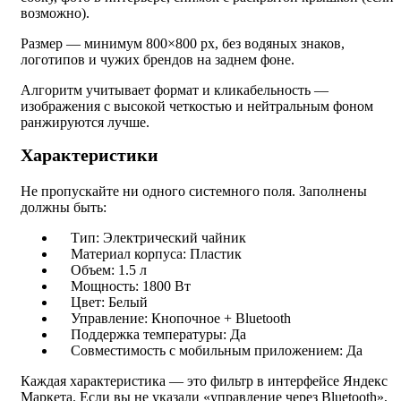
возможно).
Размер — минимум 800×800 px, без водяных знаков,
логотипов и чужих брендов на заднем фоне.
Алгоритм учитывает формат и кликабельность —
изображения с высокой четкостью и нейтральным фоном
ранжируются лучше.
Характеристики
Не пропускайте ни одного системного поля. Заполнены
должны быть:
Тип: Электрический чайник
Материал корпуса: Пластик
Объем: 1.5 л
Мощность: 1800 Вт
Цвет: Белый
Управление: Кнопочное + Bluetooth
Поддержка температуры: Да
Совместимость с мобильным приложением: Да
Каждая характеристика — это фильтр в интерфейсе Яндекс
Маркета. Если вы не указали «управление через Bluetooth»,