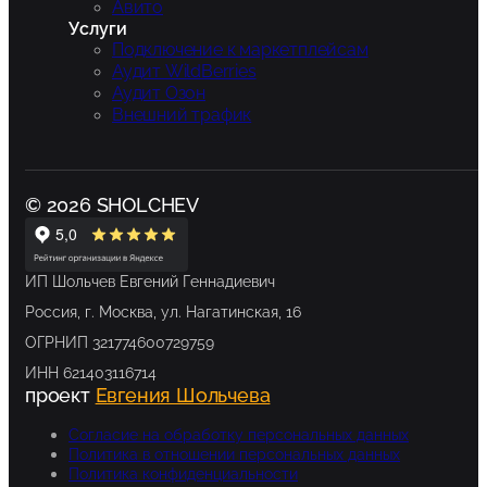
Авито
Услуги
Подключение к маркетплейсам
Аудит WildBerries
Аудит Озон
Внешний трафик
© 2026 SHOLCHEV
ИП Шольчев Евгений Геннадиевич
Россия, г. Москва, ул. Нагатинская, 16
ОГРНИП 321774600729759
ИНН 621403116714
проект
Евгения Шольчева
Согласие на обработку персональных данных
Политика в отношении персональных данных
Политика конфиденциальности