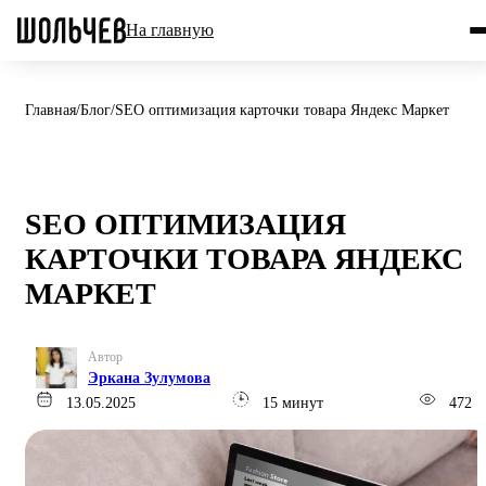
На главную
Главная
/
Блог
/
SEO оптимизация карточки товара Яндекс Маркет
SEO ОПТИМИЗАЦИЯ
КАРТОЧКИ ТОВАРА ЯНДЕКС
МАРКЕТ
Автор
Эркана Зулумова
13.05.2025
15 минут
472