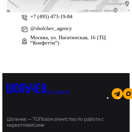
+7 (800) 777-61-74
+7 (495) 473-19-84
@sholchev_agency
Москва, ул. Нагатинская, 16 (ТЦ
“Конфетти”)
На главную
Шольчев — ТОПовое агентство по работе с
маркетплейсами