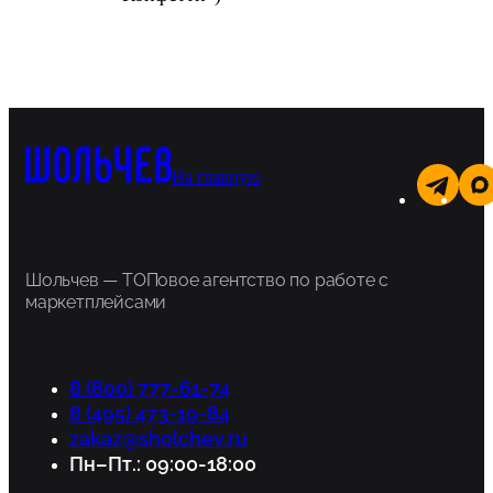
На главную
Шольчев — ТОПовое агентство по работе с
маркетплейсами
8 (800) 777-61-74
8 (495) 473-19-84
zakaz@sholchev.ru
Пн–Пт.: 09:00-18:00