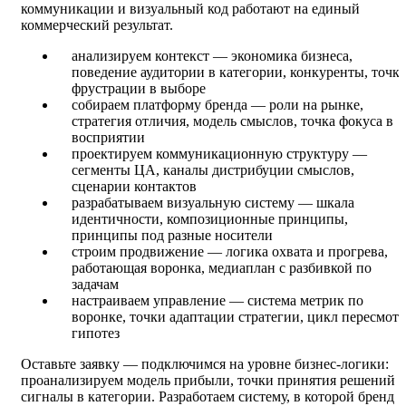
коммуникации и визуальный код работают на единый
коммерческий результат.
анализируем контекст — экономика бизнеса,
поведение аудитории в категории, конкуренты, точк
фрустрации в выборе
собираем платформу бренда — роли на рынке,
стратегия отличия, модель смыслов, точка фокуса в
восприятии
проектируем коммуникационную структуру —
сегменты ЦА, каналы дистрибуции смыслов,
сценарии контактов
разрабатываем визуальную систему — шкала
идентичности, композиционные принципы,
принципы под разные носители
строим продвижение — логика охвата и прогрева,
работающая воронка, медиаплан с разбивкой по
задачам
настраиваем управление — система метрик по
воронке, точки адаптации стратегии, цикл пересмотр
гипотез
Оставьте заявку — подключимся на уровне бизнес-логики:
проанализируем модель прибыли, точки принятия решений 
сигналы в категории. Разработаем систему, в которой бренд