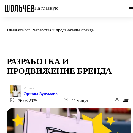
На главную
Главная
/
Блог
/
Разработка и продвижение бренда
РАЗРАБОТКА И
ПРОДВИЖЕНИЕ БРЕНДА
Автор
Эркана Зулумова
26.08.2025
11 минут
400