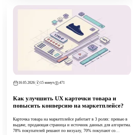
маржинальность поднялась на 6,5 п.п. за 8 недель при росте
оборота на 12%.
16.05.2026
15 минут
471
Как улучшить UX карточки товара и
повысить конверсию на маркетплейсе?
Карточка товара на маркетплейсе работает в 3 ролях: превью в
выдаче, продающая страница и источник данных для алгоритма.
78% покупателей решают по визуалу, 70% покупают со