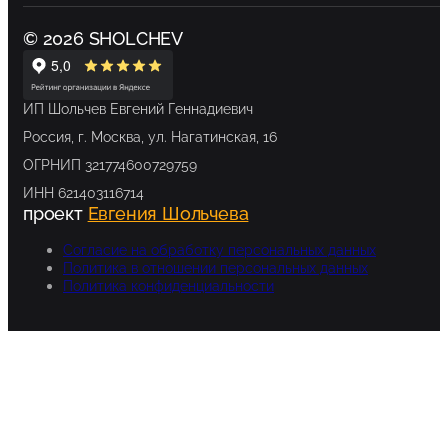
© 2026 SHOLCHEV
ИП Шольчев Евгений Геннадиевич
Россия, г. Москва, ул. Нагатинская, 16
ОГРНИП 321774600729759
ИНН 621403116714
проект
Евгения Шольчева
Согласие на обработку персональных данных
Политика в отношении персональных данных
Политика конфиденциальности