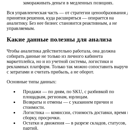
замораживать деньги в медленных позициях.
Вся управленческая часть — от стратегии ценообразования д
принятия решения, куда расширяться — опирается на
аналитику. Без нее бизнес становится реактивным, а не
управляемым.
Какие данные полезны для анализа
Чтобы аналитика действительно работала, она должна
собирать данные не только из личного кабинета
маркетплейса, но и из учетной системы, логистики и
рекламных платформ. Только так можно сопоставить выручк
с затратами и считать прибыль, а не оборот.
Основные типы данных:
Продажи — по дням, по SKU, с разбивкой по
площадкам, регионам, юрлицам.
Возвраты и отмены — с указанием причин и
стоимости.
Логистика — комиссии, стоимость доставки, время н
сборку, просрочки.
Остатки и движения — в разрезе складов, статусов,
партий.