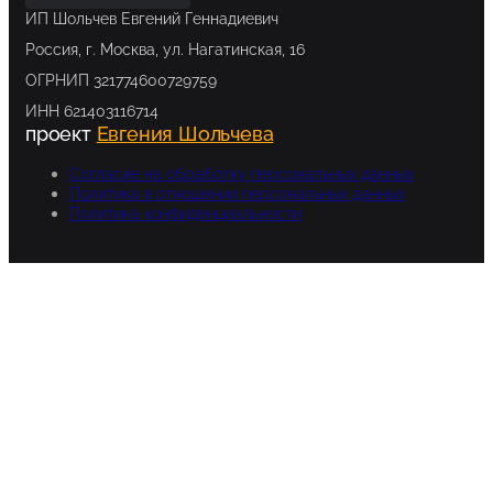
ИП Шольчев Евгений Геннадиевич
Россия, г. Москва, ул. Нагатинская, 16
ОГРНИП 321774600729759
ИНН 621403116714
проект
Евгения Шольчева
Согласие на обработку персональных данных
Политика в отношении персональных данных
Политика конфиденциальности