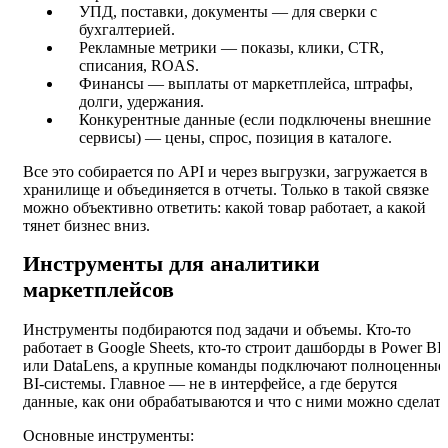
УПД, поставки, документы — для сверки с
бухгалтерией.
Рекламные метрики — показы, клики, CTR,
списания, ROAS.
Финансы — выплаты от маркетплейса, штрафы,
долги, удержания.
Конкурентные данные (если подключены внешние
сервисы) — цены, спрос, позиция в каталоге.
Все это собирается по API и через выгрузки, загружается в
хранилище и объединяется в отчеты. Только в такой связке
можно объективно ответить: какой товар работает, а какой
тянет бизнес вниз.
Инструменты для аналитики
маркетплейсов
Инструменты подбираются под задачи и объемы. Кто-то
работает в Google Sheets, кто-то строит дашборды в Power BI
или DataLens, а крупные команды подключают полноценные
BI-системы. Главное — не в интерфейсе, а где берутся
данные, как они обрабатываются и что с ними можно сделать
Основные инструменты: