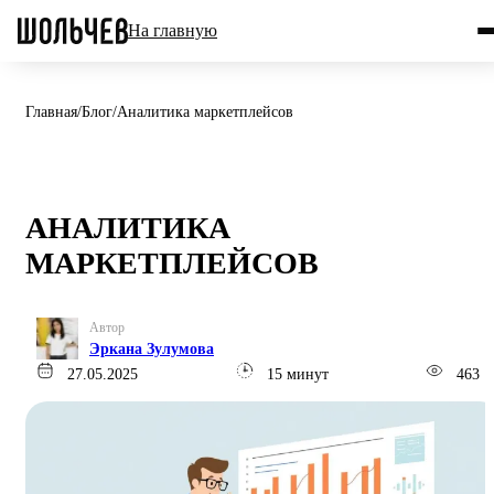
На главную
Главная
/
Блог
/
Аналитика маркетплейсов
АНАЛИТИКА
МАРКЕТПЛЕЙСОВ
Автор
Эркана Зулумова
27.05.2025
15 минут
463