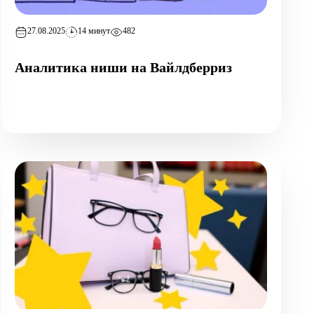
27.08.2025
14 минут
482
Аналитика ниши на Вайлдберриз