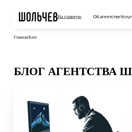
Об агентстве
Услу
На главную
Главная
/
Блог
БЛОГ АГЕНТСТВА Ш