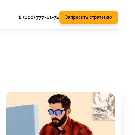
8 (800) 777-61-74
Запросить стратегию