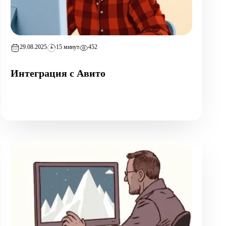
29.08.2025
15 минут
452
Интеграция с Авито