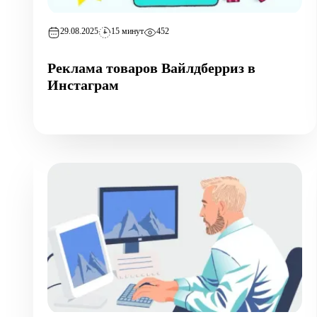
29.08.2025
15 минут
452
Реклама товаров Вайлдберриз в
Инстаграм