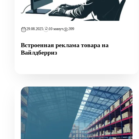
29.08.2025
10 минут
399
Встроенная реклама товара на
Вайлдберриз