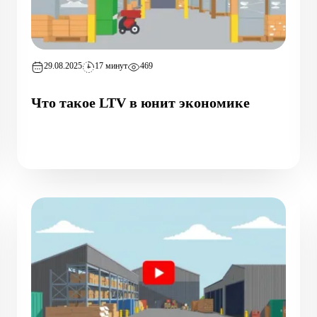
29.08.2025
17 минут
469
Что такое LTV в юнит экономике