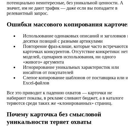
потенциально неинтересные, без уникальной ценности. А
значит, им не дают трафик — даже если вы попадаете в
релевантный запрос.
Ошибки массового копирования карточе
Использование одинаковых описаний и заголовков н
десятки позиций с разными артикулами
Повторение фраз-клише, которые часто встречаются 
карточках конкурентов. Отсутствие конкретики: нет
моделей, сценариев использования, ни одного
«живого» аргумента
Игнорирование уникальных характеристик или
инсайтов от покупателей
Слепое копирование шаблонов от поставщика или из
Excel-файлов
Все это приводит к падению охватов — карточки не
набирают показы, в рекламе сливают бюджет, а в каталоге
теряются среди таких же «клонированных» страниц.
Почему карточка без смысловой
уникальности теряет охваты