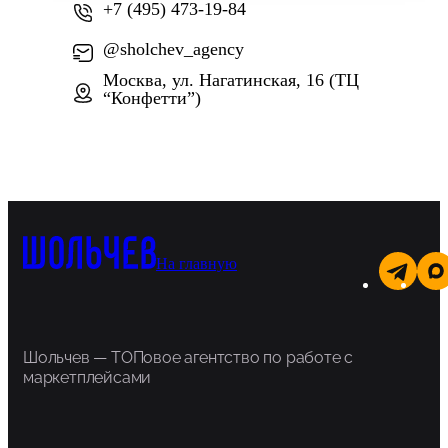
+7 (495) 473-19-84
@sholchev_agency
Москва, ул. Нагатинская, 16 (ТЦ
“Конфетти”)
На главную
Шольчев — ТОПовое агентство по работе с
маркетплейсами