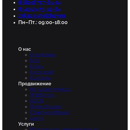
8 (800) 777-61-74
8 (495) 473-19-84
zakaz@sholchev.ru
Пн–Пт.: 09:00-18:00
О нас
О компании
Блог
Кейсы
Глоссарий
Контакты
Продвижение
На маркетплейсах
WildBerries
OZON
Яндекс.Маркет
Сбер МегаМаркет
Авито
Услуги
Подключение к маркетплейсам