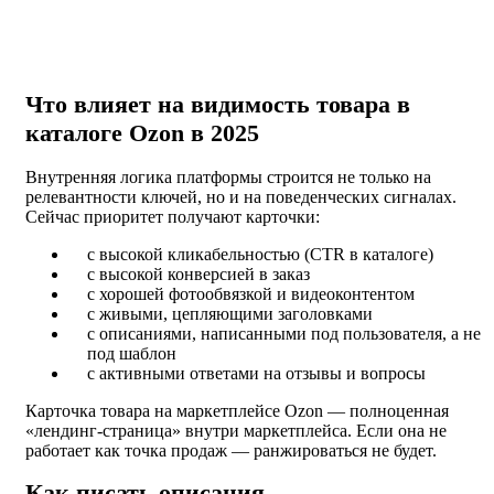
Что влияет на видимость товара в
каталоге Ozon в 2025
Внутренняя логика платформы строится не только на
релевантности ключей, но и на поведенческих сигналах.
Сейчас приоритет получают карточки:
с высокой кликабельностью (CTR в каталоге)
с высокой конверсией в заказ
с хорошей фотообвязкой и видеоконтентом
с живыми, цепляющими заголовками
с описаниями, написанными под пользователя, а не
под шаблон
с активными ответами на отзывы и вопросы
Карточка товара на маркетплейсе Ozon — полноценная
«лендинг-страница» внутри маркетплейса. Если она не
работает как точка продаж — ранжироваться не будет.
Как писать описания