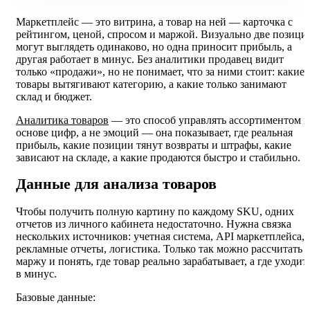
Маркетплейс — это витрина, а товар на ней — карточка с
рейтингом, ценой, спросом и маржой. Визуально две позици
могут выглядеть одинаково, но одна приносит прибыль, а
другая работает в минус. Без аналитики продавец видит
только «продажи», но не понимает, что за ними стоит: какие
товары вытягивают категорию, а какие только занимают
склад и бюджет.
Аналитика товаров
— это способ управлять ассортиментом н
основе цифр, а не эмоций — она показывает, где реальная
прибыль, какие позиции тянут возвраты и штрафы, какие
зависают на складе, а какие продаются быстро и стабильно.
Данные для анализа товаров
Чтобы получить полную картину по каждому SKU, одних
отчетов из личного кабинета недостаточно. Нужна связка
нескольких источников: учетная система, API маркетплейса,
рекламные отчеты, логистика. Только так можно рассчитать
маржу и понять, где товар реально зарабатывает, а где уходит
в минус.
Базовые данные: