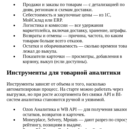
Продажи и заказы по товарам — с детализацией по
дням, регионам и схемам доставки.
Себестоимость и закупочные цены — из 1С,
МойСклад или ERP.
Логистика и комиссии — все удержания
маркетплейса, включая доставку, хранение, штрафы.
Возвраты и отмены — причина, частота, по каким
товарам больше всего отказов.
Остатки и оборачиваемость — сколько времени това
лежал до выкупа.
Показатели карточки — просмотры, добавления в
корзину, выкуп (если доступны).
Инструменты для товарной аналитики
Инструменты зависят от объема и того, насколько
автоматизирован процесс. На старте можно работать через
выгрузки, но при росте ассортимента без связки API и BI-
систем аналитика становится ручной и уязвимой.
Ozon Аналитика и WB API — для получения заказов,
остатков, возвратов и карточек.
Moneyplace, Selvery, Mpstats — дают разрез по спросу,
рейтингу, позициям в выдаче.