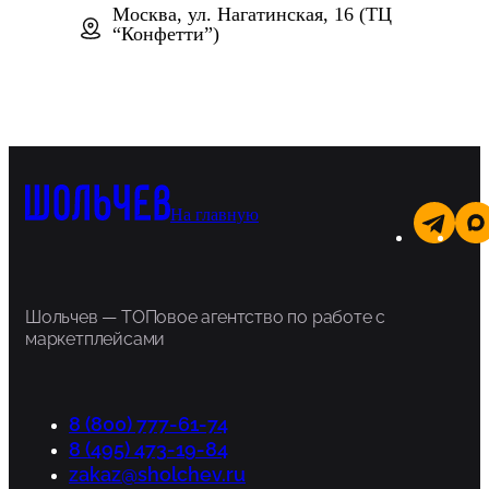
Москва, ул. Нагатинская, 16 (ТЦ
“Конфетти”)
На главную
Шольчев — ТОПовое агентство по работе с
маркетплейсами
8 (800) 777-61-74
8 (495) 473-19-84
zakaz@sholchev.ru