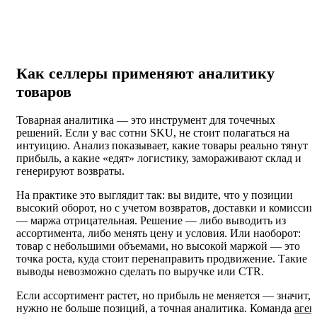
Как селлеры применяют аналитику
товаров
Товарная аналитика — это инструмент для точечных
решений. Если у вас сотни SKU, не стоит полагаться на
интуицию. Анализ показывает, какие товары реально тянут
прибыль, а какие «едят» логистику, замораживают склад и
генерируют возвраты.
На практике это выглядит так: вы видите, что у позиции
высокий оборот, но с учетом возвратов, доставки и комиссии
— маржа отрицательная. Решение — либо выводить из
ассортимента, либо менять цену и условия. Или наоборот:
товар с небольшими объемами, но высокой маржой — это
точка роста, куда стоит перенаправить продвижение. Такие
выводы невозможно сделать по выручке или CTR.
Если ассортимент растет, но прибыль не меняется — значит,
нужно не больше позиций, а точная аналитика. Команда
аген