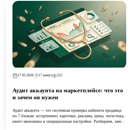
17.05.2026
17 минут
512
Аудит аккаунта на маркетплейсе: что это
и зачем он нужен
Аудит аккаунта — это системная проверка кабинета продавца
по 7 блокам: ассортимент, карточки, реклама, цены, логистика,
юнит-экономика и операционные настройки. Разбираем, зачем
он нужен растущим селлерам (а не только тем, у кого падают