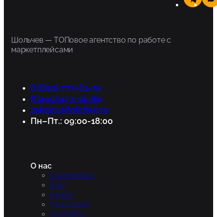
Шольчев — ТОПовое агентство по работе с
маркетплейсами
8 (800) 777-61-74
8 (495) 473-19-84
zakaz@sholchev.ru
Пн–Пт.: 09:00-18:00
О нас
О компании
Блог
Кейсы
Глоссарий
Контакты