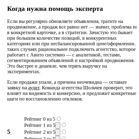
Когда нужна помощь эксперта
Если вы регулярно обновляете объявления, тратите на
продвижение, а продаж все равно нет — значит, проблема не
в конкретной карточке, а в стратегии. Зачастую это бывает
при большом количестве позиций, в конкурентных
категориях или при несбалансированной цене/оформлении. 
таких случаях рациональнее подключить агентство, которое
работает с Авито системно — с аналитикой, тестами,
сегментированием объявлений и настройкой продвижения.
Это быстрее и дешевле, чем терять выручку на
экспериментах.
Если продажи упали, а причина неочевидна — оставьте
заявку на
аудит
. Команда агентства Шольчев проверит, что
влияет на видимость и конверсию, и предложит конкретные
шаги по восстановлению откликов.
Рейтинг 0 из 5
Рейтинг 1 из 5
5
Рейтинг 2 из 5
Рейтинг 3 из 5