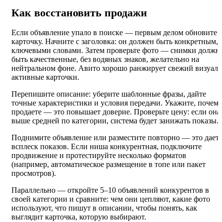
Как восстановить продажи
Если объявление упало в поиске — первым делом обновите
карточку. Начните с заголовка: он должен быть конкретным, 
ключевыми словами. Затем проверьте фото — снимки должн
быть качественные, без водяных знаков, желательно на
нейтральном фоне. Авито хорошо ранжирует свежий визуал 
активные карточки.
Перепишите описание: уберите шаблонные фразы, дайте
точные характеристики и условия передачи. Укажите, почем
продаете — это повышает доверие. Проверьте цену: если она
выше средней по категории, система будет занижать показы.
Поднимите объявление или разместите повторно — это дает
всплеск показов. Если ниша конкурентная, подключите
продвижение и протестируйте несколько форматов
(например, автоматическое размещение в топе или пакет
просмотров).
Параллельно — откройте 5–10 объявлений конкурентов в
своей категории и сравните: чем они цепляют, какие фото
используют, что пишут в описании, чтобы понять, как
выглядит карточка, которую выбирают.