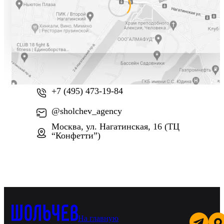
+7 (800) 777-61-74
+7 (495) 473-19-84
@sholchev_agency
Москва, ул. Нагатинская, 16 (ТЦ
“Конфетти”)
На главную