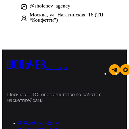
@sholchev_agency
Москва, ул. Нагатинская, 16 (ТЦ
“Конфетти”)
На главную
Шольчев — ТОПовое агентство по работе с
маркетплейсами
8 (800) 777-61-74