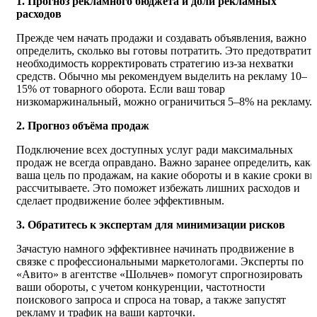
1. Прогноз рекламного бюджета и доли рекламных
расходов
Прежде чем начать продажи и создавать объявления, важно
определить, сколько вы готовы потратить. Это предотвратит
необходимость корректировать стратегию из-за нехватки
средств. Обычно мы рекомендуем выделить на рекламу 10–
15% от товарного оборота. Если ваш товар
низкомаржинальный, можно ограничиться 5–8% на рекламу.
2. Прогноз объёма продаж
Подключение всех доступных услуг ради максимальных
продаж не всегда оправдано. Важно заранее определить, кака
ваша цель по продажам, на какие обороты и в какие сроки в
рассчитываете. Это поможет избежать лишних расходов и
сделает продвижение более эффективным.
3. Обратитесь к экспертам для минимизации рисков
Зачастую намного эффективнее начинать продвижение в
связке с профессиональными маркетологами. Эксперты по
«Авито» в агентстве «Шольчев» помогут спрогнозировать
ваши обороты, с учетом конкуренции, частотности
поискового запроса и спроса на товар, а также запустят
рекламу и трафик на ваши карточки.