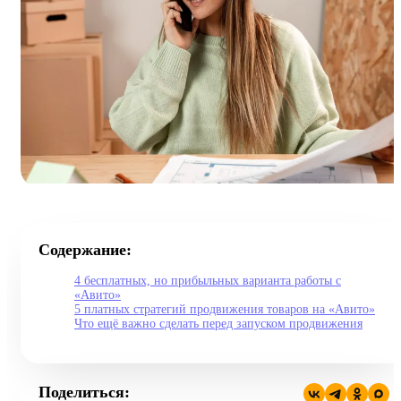
Содержание:
4 бесплатных, но прибыльных варианта работы с
«Авито»
5 платных стратегий продвижения товаров на «Авито»
Что ещё важно сделать перед запуском продвижения
Поделиться: