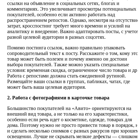
ссылки на объявление в социальных сетях, блогах и
комментариях. Это увеличивает просмотры потенциальных
покупателей, особенно если активно работать над
распространением репостов. Однако, несмотря на отсутствие
затрат, кросспостинг требует много времени и усилий на
аналитику и внедрение. Важно адаптировать посты, с учетом
разной целевой аудитории в разных соцсетях.
Помимо постинга ссылок, важно правильно упаковать
сопроводительный текст к посту. Расскажите о том, кому это
товар может быть полезен и почему именно он достоин
выбора покупателей. Также можно указать специальные
условия: временная скидка, ограниченное число товара и др.
Работа с репостами должна стать ежедневной рутиной.
Размещайте ваши ссылки в группах, пабликах, чатах, где
может быть ваша целевая аудитория.
2. Работа с фотографиями в карточке товара
Большинство покупателей на «Авито» ориентируются на
внешний вид товара, а не только на его характеристики,
особенно если речь идет о косметике, одежде, товарах для
дома. Поэтому нужно не просто привести товар в порядок, н
и сделать несколько снимков с разных ракурсов при хорошем
освещении. Лучше не скрывать мелкие дефекты — слишком