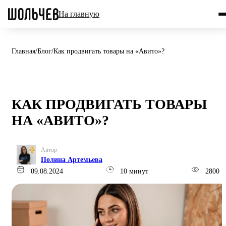
На главную
Главная
/
Блог
/
Как продвигать товары на «Авито»?
КАК ПРОДВИГАТЬ ТОВАРЫ
НА «АВИТО»?
Автор
Полина Артемьева
09.08.2024
10 минут
2800