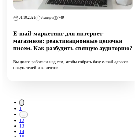
01.10.2021
8 минут
749
E-mail-маркетинг для интернет-
магазинов: реактивационные цепочки
писем. Как разбудить спящую аудиторию?
Вы долго работали над тем, чтобы собрать базу e-mail адресов
покупателей и клиентов.
1
...
12
13
14
15