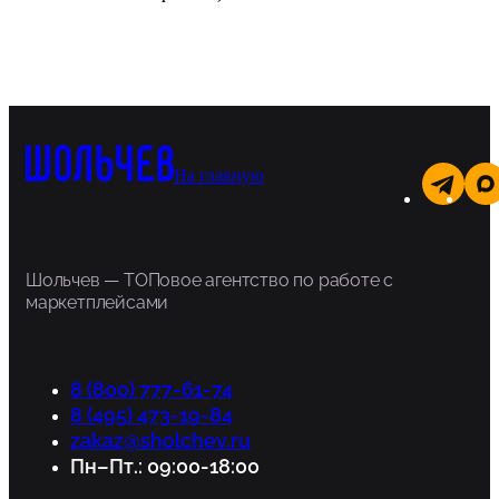
На главную
Шольчев — ТОПовое агентство по работе с
маркетплейсами
8 (800) 777-61-74
8 (495) 473-19-84
zakaz@sholchev.ru
Пн–Пт.: 09:00-18:00