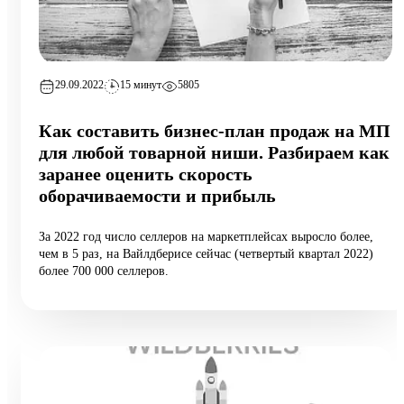
29.09.2022
15 минут
5805
Как составить бизнес-план продаж на МП
для любой товарной ниши. Разбираем как
заранее оценить скорость
оборачиваемости и прибыль
За 2022 год число селлеров на маркетплейсах выросло более,
чем в 5 раз, на Вайлдберисе сейчас (четвертый квартал 2022)
более 700 000 селлеров.