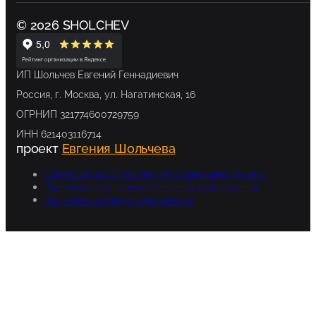
© 2026 SHOLCHEV
ИП Шольчев Евгений Геннадиевич
Россия, г. Москва, ул. Нагатинская, 16
ОГРНИП 321774600729759
ИНН 621403116714
проект
Евгения Шольчева
Согласие на обработку персональных данных
Политика в отношении персональных данных
Политика конфиденциальности