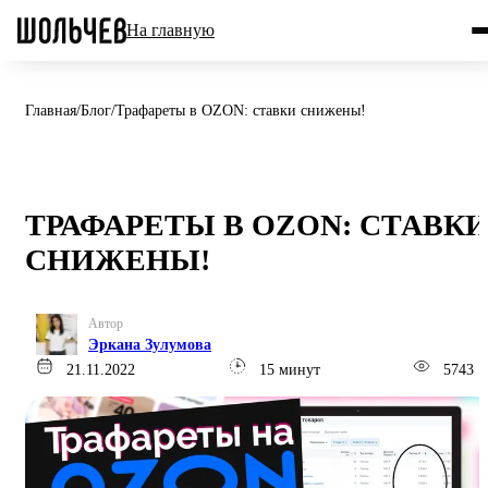
На главную
Главная
/
Блог
/
Трафареты в OZON: ставки снижены!
ТРАФАРЕТЫ В OZON: СТАВК
СНИЖЕНЫ!
Автор
Эркана Зулумова
21.11.2022
15 минут
5743