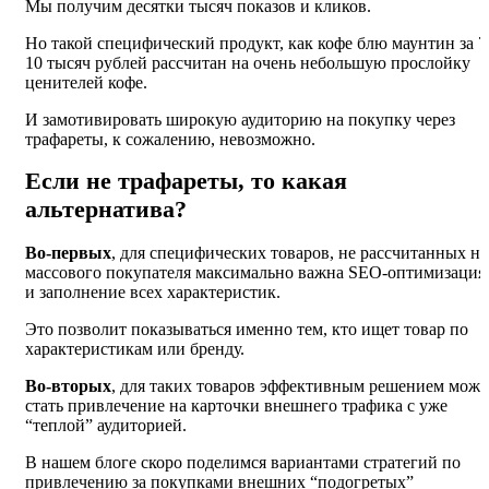
Мы получим десятки тысяч показов и кликов.
Но такой специфический продукт, как кофе блю маунтин за 7
10 тысяч рублей рассчитан на очень небольшую прослойку
ценителей кофе.
И замотивировать широкую аудиторию на покупку через
трафареты, к сожалению, невозможно.
Если не трафареты, то какая
альтернатива?
Во-первых
, для специфических товаров, не рассчитанных на
массового покупателя максимально важна SEO-оптимизация
и заполнение всех характеристик.
Это позволит показываться именно тем, кто ищет товар по
характеристикам или бренду.
Во-вторых
, для таких товаров эффективным решением може
стать привлечение на карточки внешнего трафика с уже
“теплой” аудиторией.
В нашем блоге скоро поделимся вариантами стратегий по
привлечению за покупками внешних “подогретых”