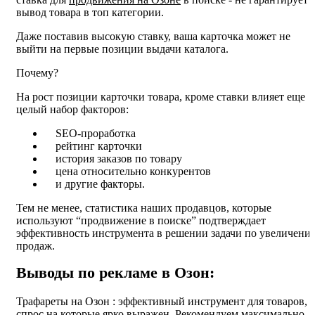
вывод товара в топ категории.
Даже поставив высокую ставку, ваша карточка может не
выйти на первые позиции выдачи каталога.
Почему?
На рост позиции карточки товара, кроме ставки влияет еще
целый набор факторов:
SEO-проработка
рейтинг карточки
история заказов по товару
цена относительно конкурентов
и другие факторы.
Тем не менее, статистика наших продавцов, которые
используют “продвижение в поиске” подтверждает
эффективность инструмента в решении задачи по увеличени
продаж.
Выводы по рекламе в Озон:
Трафареты на Озон : эффективный инструмент для товаров,
спрос на которые ярко выражен. Рекомендуем максимально