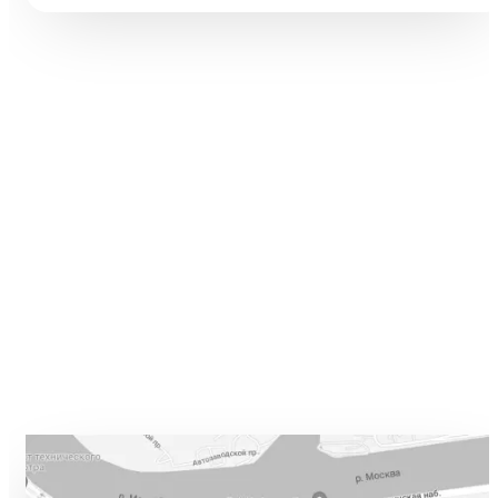
Разбираем 5 типовых ошибок, 10 шагов улучшения и таблицу
различий между WB и Ozon: первые 60 vs 200 символов
заголовка, рейтинг с точностью до сотых, видео до 45 секунд и
блок совместимости.