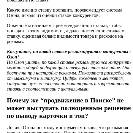
Какую именно ставку поставить порекомендует система
Озона, исходя из оценки ставок конкурентов.
Обычно мы начинаем с рекомендованной ставки, чтобы
попадать в зону видимости , а далее постепенно снижаем
ставку, оценивая баланс видимости товара и расходов на
рекламу.
Как узнать, по какой ставке рекламируются конкуренты н
Озон?
На Озон узнать, по какой ставке рекламируются конкуренты
можно в общей информации о текущих ставках в нише. Она
доступна при настройке рекламы. Показатели распределены
от максимума к минимуму. Цифры ежедневно меняются,
ситуацию нужно постоянно мониторить и корректировать
ставки в соответствии с актуальными.
Почему же “продвижение в Поиске” не
может выступать полноценным решение
по выводу карточки в топ?
Логика Озона по этому инструменту такова, что рекламная
ставка для
продвижения на Озоне
в поиске - не гарантирует