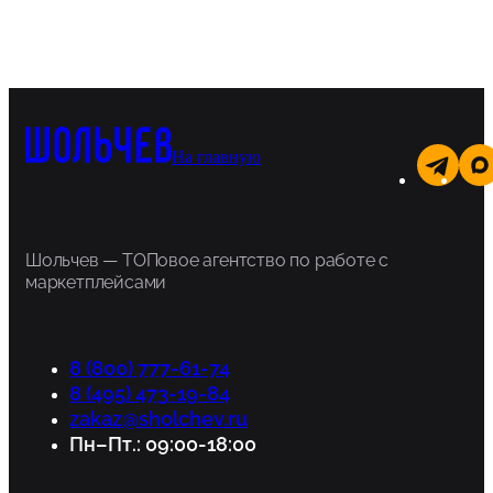
На главную
Шольчев — ТОПовое агентство по работе с
маркетплейсами
8 (800) 777-61-74
8 (495) 473-19-84
zakaz@sholchev.ru
Пн–Пт.: 09:00-18:00