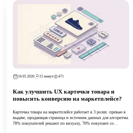
оборота на 12%.
16.05.2026
15 минут
471
Как улучшить UX карточки товара и
повысить конверсию на маркетплейсе?
Карточка товара на маркетплейсе работает в 3 ролях: превью в
выдаче, продающая страница и источник данных для алгоритма.
78% покупателей решают по визуалу, 70% покупают со
смартфона, а средняя конверсия e-commerce — 2,27%.