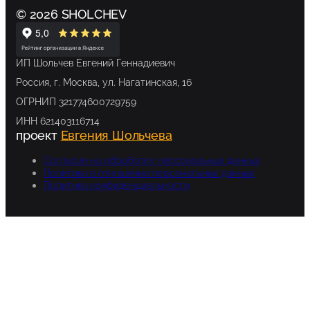
© 2026 SHOLCHEV
ИП Шольчев Евгений Геннадиевич
Россия, г. Москва, ул. Нагатинская, 16
ОГРНИП 321774600729759
ИНН 621403116714
проект
Евгения Шольчева
Согласие на обработку персональных данных
Политика в отношении персональных данных
Политика конфиденциальности