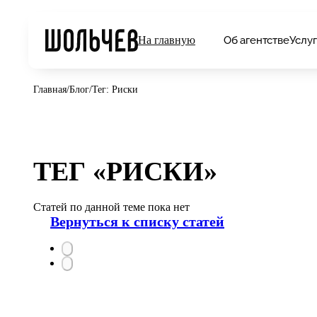
Об агентстве
Услу
На главную
Главная
/
Блог
/
Тег: Риски
ТЕГ «РИСКИ»
Статей по данной теме пока нет
Вернуться к списку статей