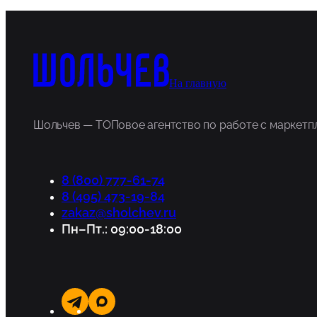
На главную
Шольчев — ТОПовое агентство по работе с маркет
8 (800) 777-61-74
8 (495) 473-19-84
zakaz@sholchev.ru
Пн–Пт.: 09:00-18:00