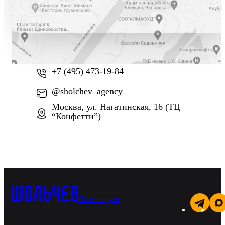
+7 (800) 777-61-74
+7 (495) 473-19-84
@sholchev_agency
Москва, ул. Нагатинская, 16 (ТЦ
“Конфетти”)
На главную