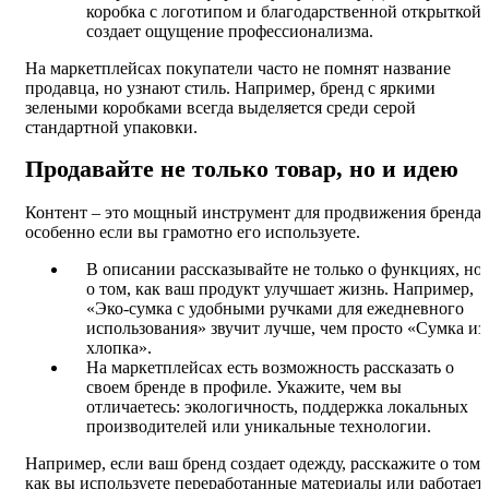
коробка с логотипом и благодарственной открыткой
создает ощущение профессионализма.
На маркетплейсах покупатели часто не помнят название
продавца, но узнают стиль. Например, бренд с яркими
зелеными коробками всегда выделяется среди серой
стандартной упаковки.
Продавайте не только товар, но и идею
Контент – это мощный инструмент для продвижения бренда,
особенно если вы грамотно его используете.
В описании рассказывайте не только о функциях, но 
о том, как ваш продукт улучшает жизнь. Например,
«Эко-сумка с удобными ручками для ежедневного
использования» звучит лучше, чем просто «Сумка из
хлопка».
На маркетплейсах есть возможность рассказать о
своем бренде в профиле. Укажите, чем вы
отличаетесь: экологичность, поддержка локальных
производителей или уникальные технологии.
Например, если ваш бренд создает одежду, расскажите о том,
как вы используете переработанные материалы или работает