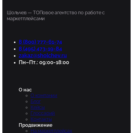
Шольчев — ТОПовое агентство по работе с
маркетплейсами
8 (800) 777-61-74
8 (495) 473-19-84
zakaz@sholchev.ru
Пн–Пт.: 09:00-18:00
О нас
О компании
Блог
Кейсы
Глоссарий
Контакты
Продвижение
На маркетплейсах