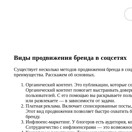
Виды продвижения бренда в соцсетях
Существует несколько методов продвижения бренда в соц
преимущества. Расскажем об основных.
Органический контент. Это публикации, которые со
Органический контент помогает выстраивать довери
пользователей. С его помощью вы раскрываете поль
или развлекаете — в зависимости от задачи.
Платная реклама. Включает спонсированные посты,
Этот вид продвижения позволяет быстро охватить
бренду.
Инфлюенс-маркетинг. У блогеров есть аудитория, к
Сотрудничество с инфлюенсерами — это возможност