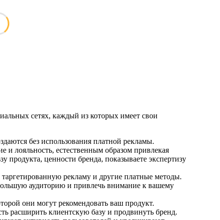
иальных сетях, каждый из которых имеет свои
здаются без использования платной рекламы.
е и лояльность, естественным образом привлекая
зу продукта, ценности бренда, показываете экспертизу
 таргетированную рекламу и другие платные методы.
 большую аудиторию и привлечь внимание к вашему
оторой они могут рекомендовать ваш продукт.
ь расширить клиентскую базу и продвинуть бренд.