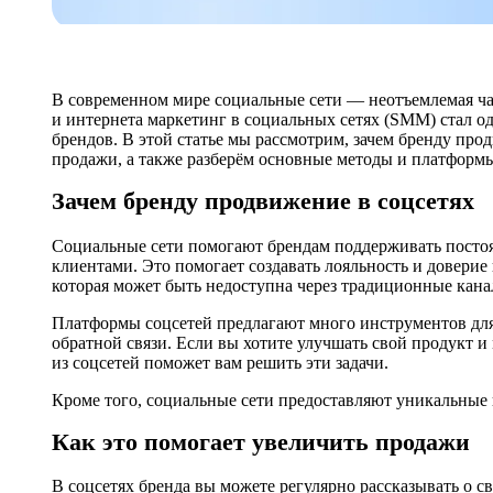
В современном мире социальные сети — неотъемлемая ча
и интернета маркетинг в социальных сетях (SMM) стал 
брендов. В этой статье мы рассмотрим, зачем бренду прод
продажи, а также разберём основные методы и платформ
Зачем бренду продвижение в соцсетях
Социальные сети помогают брендам поддерживать пост
клиентами. Это помогает создавать лояльность и довери
которая может быть недоступна через традиционные кана
Платформы соцсетей предлагают много инструментов для
обратной связи. Если вы хотите улучшать свой продукт 
из соцсетей поможет вам решить эти задачи.
Кроме того, социальные сети предоставляют уникальные
Как это помогает увеличить продажи
В соцсетях бренда вы можете регулярно рассказывать о св