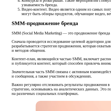
Конкурсы и розыгрыши. Такие мероприятия стимул
узнаваемость бренда.
Видео-контент. Видео является одним из самых поп
могут быть обзоры продуктов, обучающие видео, веб
SMM-продвижение бренда
SMM (Social Media Marketing) — это продвижение бренда 
Сначала проводится исследование целевой аудитории для
разрабатывается стратегия продвижения, которая охваты
и методов общения.
Контент-план, являющийся частью SMM, включает расписа
и публикуется контент, который способен привлечь внима
Значительная часть SMM связана с активным взаимодейст
и сообщения, а также участием в обсуждениях.
Важно регулярно отслеживать результаты продвижения в 
стратегию, основываясь на аналитических данных. Это п
на различных социальных платформах.