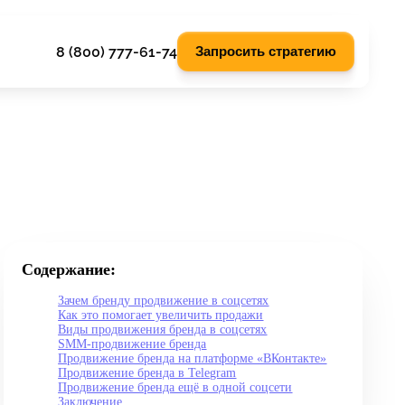
8 (800) 777-61-74
Запросить стратегию
Содержание:
Зачем бренду продвижение в соцсетях
Как это помогает увеличить продажи
Виды продвижения бренда в соцсетях
SMM-продвижение бренда
Продвижение бренда на платформе «ВКонтакте»
Продвижение бренда в Telegram
Продвижение бренда ещё в одной соцсети
Заключение