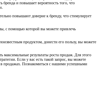
ть бренда и повышает вероятность того, что
и.
тельно повышают доверие к бренду, что стимулирует
амы, с помощью которой вы можете привлечь
алоизвестным продуктом, донести его пользу, вы можете
ть максимальные результаты роста продаж. Для этого
ратегии. Если у вас есть такой запрос, вы можете
ти в продажах. Познакомиться с нашими успешными