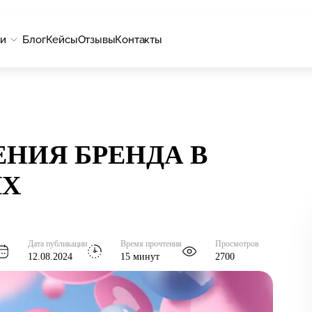
ги
Блог
Кейсы
Отзывы
Контакты
НИЯ БРЕНДА В
ЯХ
Дата публикации
Время прочтения
Просмотров
12.08.2024
15 минут
2700