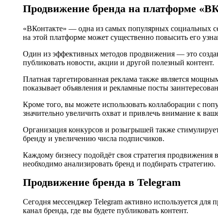
Продвижение бренда на платформе «В
«ВКонтакте» — одна из самых популярных социальных се
на этой платформе может существенно повысить его узна
Один из эффективных методов продвижения — это создан
публиковать новости, акции и другой полезный контент.
Платная таргетированная реклама также является мощны
показывает объявления и рекламные посты заинтересова
Кроме того, вы можете использовать коллаборации с по
значительно увеличить охват и привлечь внимание к ваш
Организация конкурсов и розыгрышей также стимулирует 
бренду и увеличению числа подписчиков.
Каждому бизнесу подойдёт своя стратегия продвижения во
необходимо анализировать бренд и подбирать стратегию.
Продвижение бренда в Telegram
Сегодня мессенджер Telegram активно используется для п
канал бренда, где вы будете публиковать контент.