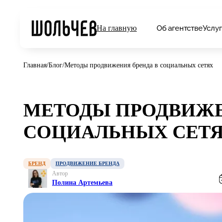
Об агентстве
Услу
На главную
Главная
/
Блог
/
Методы продвижения бренда в социальных сетях
МЕТОДЫ ПРОДВИЖЕ
СОЦИАЛЬНЫХ СЕТ
БРЕНД
ПРОДВИЖЕНИЕ БРЕНДА
Автор
Полина Артемьева