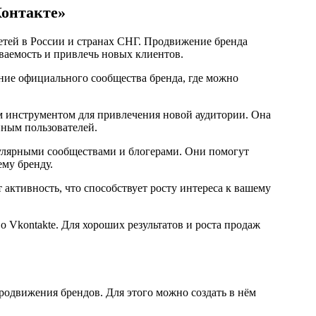
Контакте»
тей в России и странах СНГ. Продвижение бренда
ваемость и привлечь новых клиентов.
ие официального сообщества бренда, где можно
м инструментом для привлечения новой аудитории. Она
нным пользователей.
пулярными сообществами и блогерами. Они помогут
ему бренду.
активность, что способствует росту интереса к вашему
 Vkontakte. Для хороших результатов и роста продаж
родвижения брендов. Для этого можно создать в нём