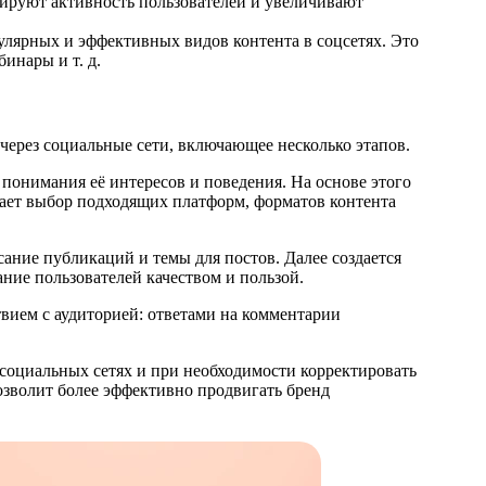
ируют активность пользователей и увеличивают
улярных и эффективных видов контента в соцсетях. Это
инары и т. д.
через социальные сети, включающее несколько этапов.
 понимания её интересов и поведения. На основе этого
вает выбор подходящих платформ, форматов контента
ние публикаций и темы для постов. Далее создается
ние пользователей качеством и пользой.
вием с аудиторией: ответами на комментарии
социальных сетях и при необходимости корректировать
озволит более эффективно продвигать бренд