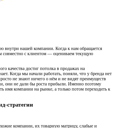
ию внутри нашей компании. Когда к нам обращается
аем совместно с клиентом — оцениваем текущую
го качества достиг потолка в продажах на
ает. Когда мы начали работать, поняли, что у бренда нет
росто не знают ничего о нём и не видят преимуществ
и, они не дали бы роста прибыли. Именно поэтому
ть имя компании на рынке, а только потом переходить к
нд-стратегии
хожие компании, их товарную матрицу, слабые и