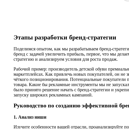
Этапы разработки бренд-стратегии
Поделимся опытом, как мы разрабатываем бренд-стратег
бренд с задачей увеличить прибыль, первое, что мы дел
стратегию и анализируем условия для роста продаж.
Рабочий пример: производитель детской обуви премиально
маркетплейсах. Как привлечь новых покупателей, он не зн
чёткого позиционирования. Потенциальные покупатели п
товара. Какие бы рекламные инструменты мы не запускал
было принято решение начать с бренд-стратегии и укрепи
запуску широких рекламных кампаний.
Руководство по созданию эффективной бре
1. Анализ ниши
Изучите особенности вашей отрасли, проанализируйте по