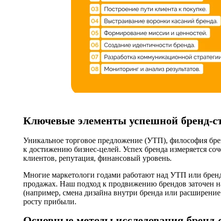
Ключевые элементы успешной бренд-с
Уникальное торговое предложение (УТП), философия бре
к достижению бизнес-целей. Успех бренда измеряется соч
клиентов, репутация, финансовый уровень.
Многие маркетологи годами работают над УТП или бренд
продажах. Наш подход к продвижению брендов заточен на
(например, смена дизайна внутри бренда или расширение
росту прибыли.
Основные методы исследования бренд-