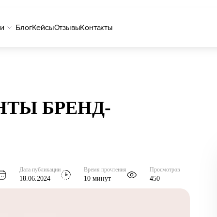
ги
Блог
Кейсы
Отзывы
Контакты
ТЫ БРЕНД-
Дата публикации
Время прочтения
Просмотров
18.06.2024
10 минут
450