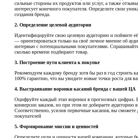
сильные стороны их продуктов или услуг, а также отзывы
интересует конечного покупателя. Определите свои уник
создания бренда.
2. Определение целевой аудитории
Идентифицируйте свою целевую аудиторию и поймите её 
— ориентироваться только на своё личное мнение об ауд
интервью с потенциальными покупателями. Спрашивайте 
сколько времени подбирают товар.
3. Построение пути клиента к покупке
Рекомендуем каждому бренду хотя бы раз в год строить к
100% гарантию, что вы увидите новые точки роста для в
4. Выстраивание воронки касаний бренда с вашей ЦА
Оцифруйте каждый этап воронки в прогнозных цифрах. В
конверсии заказов, но при этом не добираете аудиторию 
Соответственно, усилив первичные касания, вы сможете 
покупателей
5. Формирование миссии и ценностей
Определите цели и ценности вашей компании, которые бу