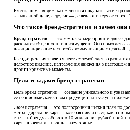
Ежегодно мы видим, как меняются покупательские тренды
завышенной цене, а другие — дешевеют и теряют спрос. О
Что такое бренд-стратегия и зачем она
Бренд-стратегия
— это комплекс мероприятий для созда
раскрытия её ценности и преимуществ. Она помогает сф
позиционирование и способы коммуникации с целевой а
Бренд-стратегия является неотъемлемой частью развития
целостное видение, направления движения в настоящем и
пройти кризисные моменты.
Цели и задачи бренд-стратегии
Цель бренд-стратегии — создание уникального и узнаваем
её ценностями, качеством продукции или услуг и полож
Любая стратегия — это долгосрочный чёткий план по до
метод "дорожной карты", которая показывает, как из точк
так: как бренду с оборотом 10 миллионов рублей прийти
карты проекта мы прописываем этапы: