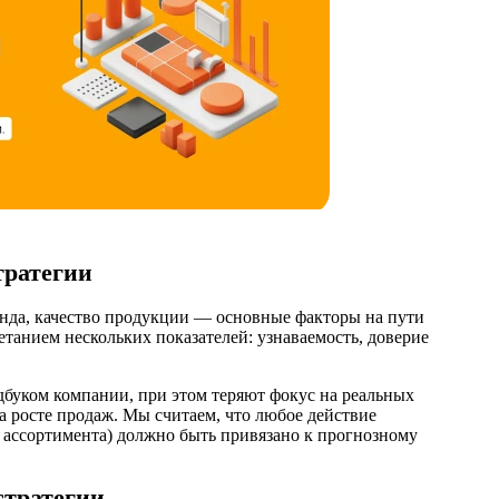
тратегии
нда, качество продукции — основные факторы на пути
етанием нескольких показателей: узнаваемость, доверие
буком компании, при этом теряют фокус на реальных
 росте продаж. Мы считаем, что любое действие
 ассортимента) должно быть привязано к прогнозному
стратегии