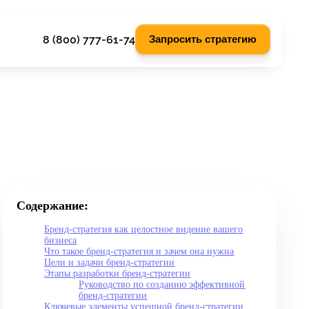
8 (800) 777-61-74
Запросить стратегию
Содержание:
Бренд-стратегия как целостное видение вашего
бизнеса
Что такое бренд-стратегия и зачем она нужна
Цели и задачи бренд-стратегии
Этапы разработки бренд-стратегии
Руководство по созданию эффективной
бренд-стратегии
Ключевые элементы успешной бренд-стратегии