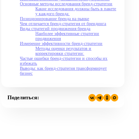
Основные методы исследования бренд-стратегии
Какие исследования должны быть в пакете
у каждого бренда:
Позиционирование бренда на рынке
Чем отличается бренд-стратегия от брендинга
Виды стратегий продвижения бренда
Наиболее эффективные стратегии
продвижения
Измерение эффективности бренд-стратегии
Методы оценки результатов и
корректировки стратегии:
Частые ошибки бренд-стратегии и способы их
избежать
Выводы: как бренд-стратегия трансформирует
бизнес
Поделиться: