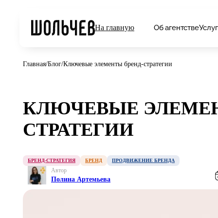
Об агентстве
Услу
На главную
Главная
/
Блог
/
Ключевые элементы бренд-стратегии
КЛЮЧЕВЫЕ ЭЛЕМЕН
СТРАТЕГИИ
БРЕНД-СТРАТЕГИЯ
БРЕНД
ПРОДВИЖЕНИЕ БРЕНДА
Автор
Полина Артемьева