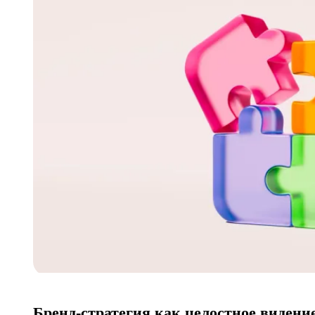
Бренд-стратегия как целостное видени