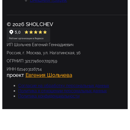
Внешний трафик
© 2026 SHOLCHEV
ИП Шольчев Евгений Геннадиевич
Россия, г. Москва, ул. Нагатинская, 16
ОГРНИП 321774600729759
ИНН 621403116714
проект
Евгения Шольчева
Согласие на обработку персональных данных
Политика в отношении персональных данных
Политика конфиденциальности