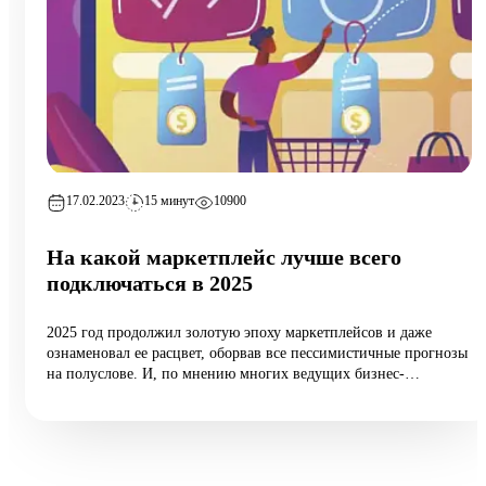
17.02.2023
15 минут
10900
На какой маркетплейс лучше всего
подключаться в 2025
2025 год продолжил золотую эпоху маркетплейсов и даже
ознаменовал ее расцвет, оборвав все пессимистичные прогнозы
на полуслове. И, по мнению многих ведущих бизнес-
аналитиков, тяжелые времена для виртуальных торговых
площадок наступят еще очень нескоро.