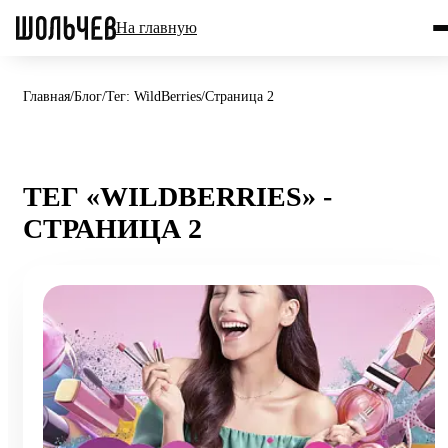
На главную
Главная
/
Блог
/
Тег: WildBerries
/
Страница 2
ТЕГ «WILDBERRIES» -
СТРАНИЦА 2