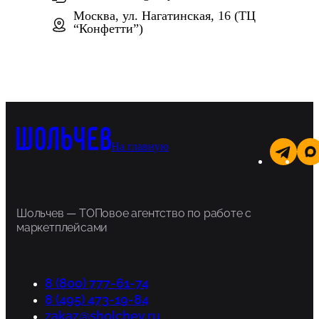
Москва, ул. Нагатинская, 16 (ТЦ
“Конфетти”)
На главную
Шольчев — ТОПовое агентство по работе с
маркетплейсами
8 (800) 777-61-74
8 (495) 473-19-84
zakaz@sholchev.ru