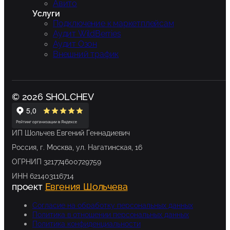
Авито
Услуги
Подключение к маркетплейсам
Аудит WildBerries
Аудит Озон
Внешний трафик
© 2026 SHOLCHEV
ИП Шольчев Евгений Геннадиевич
Россия, г. Москва, ул. Нагатинская, 16
ОГРНИП 321774600729759
ИНН 621403116714
проект
Евгения Шольчева
Согласие на обработку персональных данных
Политика в отношении персональных данных
Политика конфиденциальности