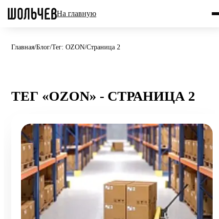
На главную
Главная
/
Блог
/
Тег: OZON
/
Страница 2
ТЕГ «OZON» - СТРАНИЦА 2