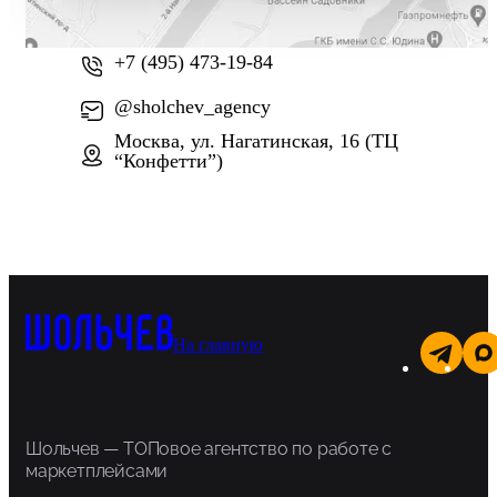
+7 (800) 777-61-74
+7 (495) 473-19-84
@sholchev_agency
Москва, ул. Нагатинская, 16 (ТЦ
“Конфетти”)
На главную
Шольчев — ТОПовое агентство по работе с
маркетплейсами