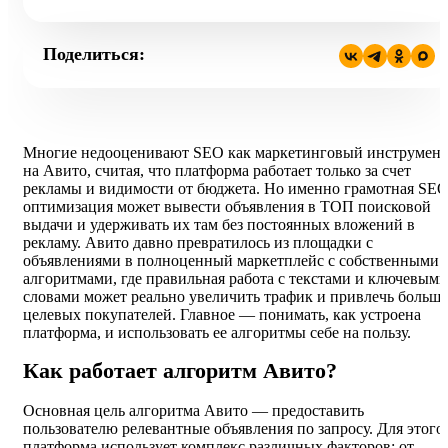
Поделиться:
Многие недооценивают SEO как маркетинговый инструмент
на Авито, считая, что платформа работает только за счет
рекламы и видимости от бюджета. Но именно грамотная SEO
оптимизация может вывести объявления в ТОП поисковой
выдачи и удерживать их там без постоянных вложений в
рекламу. Авито давно превратилось из площадки с
объявлениями в полноценный маркетплейс с собственными
алгоритмами, где правильная работа с текстами и ключевыми
словами может реально увеличить трафик и привлечь больше
целевых покупателей. Главное — понимать, как устроена
платформа, и использовать ее алгоритмы себе на пользу.
Как работает алгоритм Авито?
Основная цель алгоритма Авито — предоставить
пользователю релевантные объявления по запросу. Для этого
платформа использует комплекс различных факторов: от