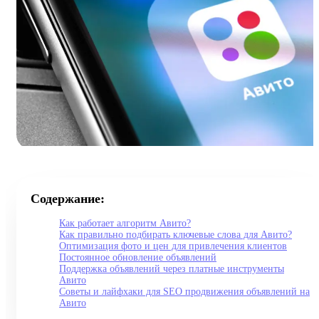
Содержание:
Как работает алгоритм Авито?
Как правильно подбирать ключевые слова для Авито?
Оптимизация фото и цен для привлечения клиентов
Постоянное обновление объявлений
Поддержка объявлений через платные инструменты
Авито
Советы и лайфхаки для SEO продвижения объявлений на
Авито