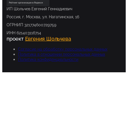
ИП Шольчев Евгений Геннадиевич
Россия, г. Москва, ул. Нагатинская, 16
ОГРНИП 321774600729759
ИНН 621403116714
проект
Евгения Шольчева
Согласие на обработку персональных данных
Политика в отношении персональных данных
Политика конфиденциальности