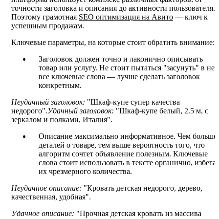
точности заголовка и описания до активности пользователя.
Поэтому грамотная
SEO оптимизация на Авито
— ключ к
успешным продажам.
Ключевые параметры, на которые стоит обратить внимание:
Заголовок должен точно и лаконично описывать
товар или услугу. Не стоит пытаться "засунуть" в нег
все ключевые слова — лучше сделать заголовок
конкретным.
Неудачный заголовок:
"Шкаф-купе супер качества
недорого".
Удачный заголовок:
"Шкаф-купе белый, 2.5 м, с
зеркалом и полками, Италия".
Описание максимально информативное. Чем больше
деталей о товаре, тем выше вероятность того, что
алгоритм сочтет объявление полезным. Ключевые
слова стоит использовать в тексте органично, избега
их чрезмерного количества.
Неудачное описание:
"Кровать детская недорого, дерево,
качественная, удобная".
Удачное описание:
"Прочная детская кровать из массива