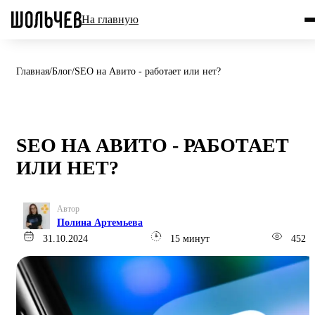
На главную
Главная
/
Блог
/
SEO на Авито - работает или нет?
SEO НА АВИТО - РАБОТАЕТ
ИЛИ НЕТ?
Автор
Полина Артемьева
31.10.2024
15 минут
452