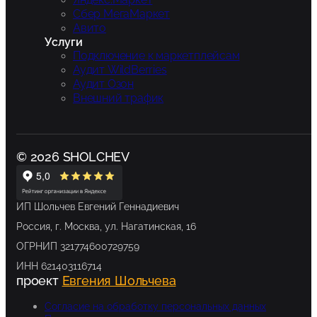
Сбер МегаМаркет
Авито
Услуги
Подключение к маркетплейсам
Аудит WildBerries
Аудит Озон
Внешний трафик
© 2026 SHOLCHEV
ИП Шольчев Евгений Геннадиевич
Россия, г. Москва, ул. Нагатинская, 16
ОГРНИП 321774600729759
ИНН 621403116714
проект
Евгения Шольчева
Согласие на обработку персональных данных