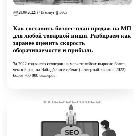
29.09.2022
15 минут
5805
Как составить бизнес-план продаж на МП
для любой товарной ниши. Разбираем как
заранее оценить скорость
оборачиваемости и прибыль
За 2022 год число селлеров на маркетплейсах выросло более,
чем в 5 раз, на Вайлдберисе сейчас (четвертый квартал 2022)
более 700 000 селлеров.