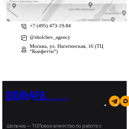
+7 (800) 777-61-74
+7 (495) 473-19-84
@sholchev_agency
Москва, ул. Нагатинская, 16 (ТЦ
“Конфетти”)
На главную
Шольчев — ТОПовое агентство по работе с