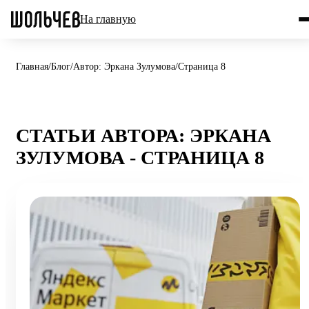
На главную
Главная
/
Блог
/
Автор: Эркана Зулумова
/
Страница 8
СТАТЬИ АВТОРА: ЭРКАНА
ЗУЛУМОВА - СТРАНИЦА 8