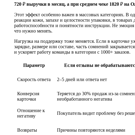
720
₽
выручки в месяц, а при среднем чеке 1820
₽
на O
Этот эффект особенно важен в массовых категориях. В од
реакции кожи, запахе и целостности упаковки, в товарах
работоспособности и понятности инструкции. Не эмоция 
что нужно менять.
Нагрузка на поддержку тоже меняется. Если в карточке уж
зарядке, размере или составе, часть сомнений закрывает
и ускоряет работу команды в категории с 1000+ заказов.
Параметр
Если отзывы не обрабатывают
Скорость ответа
2–5 дней или ответа нет
Конверсия
Теряется до 30% продаж из-за сомне
карточки
необработанного негатива
Отношение к
Покупатель видит проблему без реш
негативу
Возвраты
Причины повторяются неделями