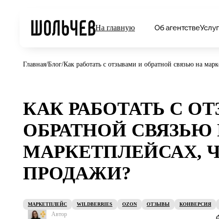
Об агентстве
Услу
На главную
Главная
/
Блог
/
Как работать с отзывами и обратной связью на марк
КАК РАБОТАТЬ С О
ОБРАТНОЙ СВЯЗЬЮ
МАРКЕТПЛЕЙСАХ, Ч
ПРОДАЖИ?
МАРКЕТПЛЕЙС
WILDBERRIES
OZON
ОТЗЫВЫ
КОНВЕРСИЯ
Автор