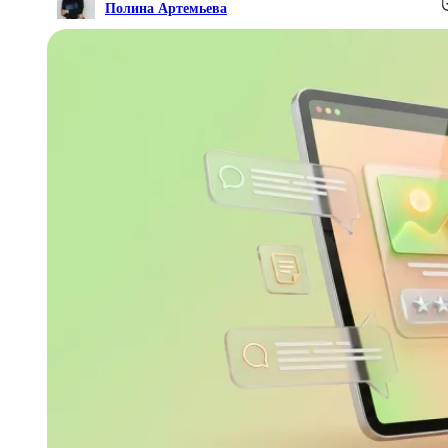
Полина Артемьева