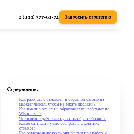
8 (800) 777-61-74
Запросить стратегию
Содержание:
Как работать с отзывами и обратной связью на
маркетплейсах, чтобы не терять продажи?
Как именно отзывы и обратная связь работают на
WB и Ozon?
Что именно даёт селлеру поток обратной связи:
Какие сигналы нужно собирать в аналитику
отзывов:
Где селлеры чаще всего ошибаются при работе с