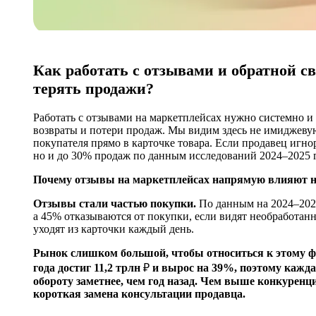
Как работать с отзывами и обратной с
терять продажи?
Работать с отзывами на маркетплейсах нужно системно и 
возвраты и потери продаж. Мы видим здесь не имиджевую
покупателя прямо в карточке товара. Если продавец игнор
но и до 30% продаж по данным исследований 2024–2025 
Почему отзывы на маркетплейсах напрямую влияют 
Отзывы стали частью покупки.
По данным на 2024–202
а 45% отказываются от покупки, если видят необработанны
уходят из карточки каждый день.
Рынок слишком большой, чтобы относиться к этому фо
года достиг 11,2 трлн
₽
и вырос на 39%, поэтому каждая
обороту заметнее, чем год назад. Чем выше конкуренци
короткая замена консультации продавца.