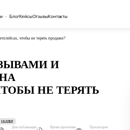
ги
Блог
Кейсы
Отзывы
Контакты
етплейсах, чтобы не терять продажи?
ТЗЫВАМИ И
 НА
ТОБЫ НЕ ТЕРЯТЬ
СЕЛЛЕР
Дата публикации
Время прочтения
Просмотров