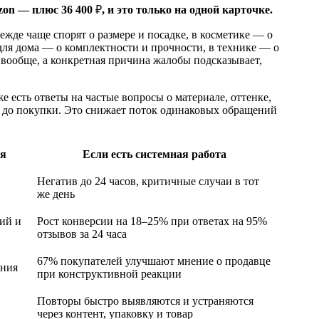
zon — плюс 36 400
₽
, и это только на одной карточке.
ежде чаще спорят о размере и посадке, в косметике — о
 для дома — о комплектности и прочности, в технике — о
вообще, а конкретная причина жалобы подсказывает,
е есть ответы на частые вопросы о материале, оттенке,
ся до покупки. Это снижает поток одинаковых обращений
ся
Если есть системная работа
Негатив до 24 часов, критичные случаи в тот
же день
ний и
Рост конверсии на 18–25% при ответах на 95%
отзывов за 24 часа
67% покупателей улучшают мнение о продавце
ения
при конструктивной реакции
Повторы быстро выявляются и устраняются
через контент, упаковку и товар