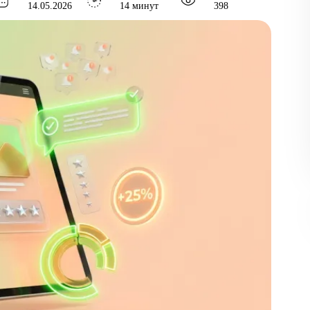
14.05.2026
14 минут
398