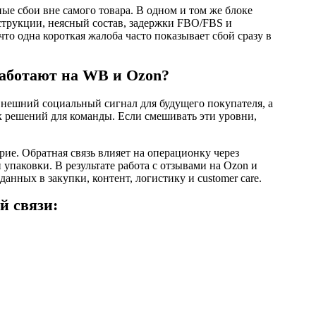
ые сбои вне самого товара. В одном и том же блоке
нструкции, неясный состав, задержки FBO/FBS и
что одна короткая жалоба часто показывает сбой сразу в
работают на WB и Ozon?
 внешний социальный сигнал для будущего покупателя, а
к решений для команды. Если смешивать эти уровни,
ие. Обратная связь влияет на операционку через
 упаковки. В результате работа с отзывами на Ozon и
анных в закупки, контент, логистику и customer care.
й связи: