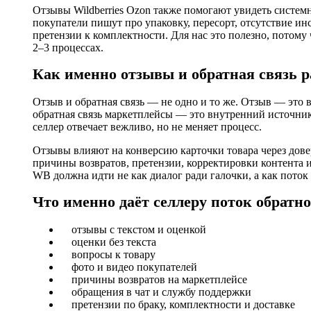
Отзывы Wildberries Ozon также помогают увидеть системн
покупатели пишут про упаковку, пересорт, отсутствие и
претензии к комплектности. Для нас это полезно, потому 
2–3 процессах.
Как именно отзывы и обратная связь 
Отзыв и обратная связь — не одно и то же. Отзыв — это
обратная связь маркетплейсы — это внутренний источни
селлер отвечает вежливо, но не меняет процесс.
Отзывы влияют на конверсию карточки товара через довер
причины возвратов, претензии, корректировки контента и
WB должна идти не как диалог ради галочки, а как поток д
Что именно даёт селлеру поток обратно
отзывы с текстом и оценкой
оценки без текста
вопросы к товару
фото и видео покупателей
причины возвратов на маркетплейсе
обращения в чат и службу поддержки
претензии по браку, комплектности и доставке