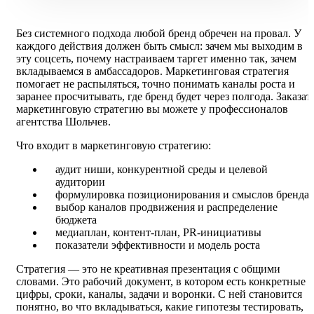
Без системного подхода любой бренд обречен на провал. У
каждого действия должен быть смысл: зачем мы выходим в
эту соцсеть, почему настраиваем таргет именно так, зачем
вкладываемся в амбассадоров. Маркетинговая стратегия
помогает не распыляться, точно понимать каналы роста и
заранее просчитывать, где бренд будет через полгода. Заказат
маркетинговую стратегию вы можете у профессионалов
агентства Шольчев.
Что входит в маркетинговую стратегию:
аудит ниши, конкурентной среды и целевой
аудитории
формулировка позиционирования и смыслов бренда
выбор каналов продвижения и распределение
бюджета
медиаплан, контент-план, PR-инициативы
показатели эффективности и модель роста
Стратегия — это не креативная презентация с общими
словами. Это рабочий документ, в котором есть конкретные
цифры, сроки, каналы, задачи и воронки. С ней становится
понятно, во что вкладываться, какие гипотезы тестировать,