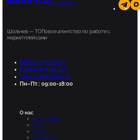
На главную
Шольчев — ТОПовое агентство по работе с
маркетплейсами
8 (800) 777-61-74
8 (495) 473-19-84
zakaz@sholchev.ru
Пн–Пт.: 09:00-18:00
О нас
О компании
Блог
Кейсы
Глоссарий