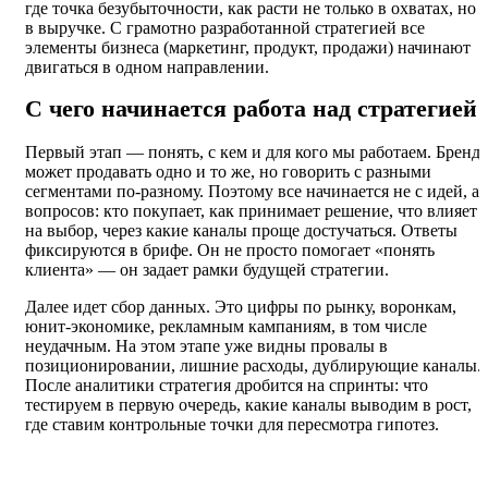
где точка безубыточности, как расти не только в охватах, но 
в выручке. С грамотно разработанной стратегией все
элементы бизнеса (маркетинг, продукт, продажи) начинают
двигаться в одном направлении.
С чего начинается работа над стратегией
Первый этап — понять, с кем и для кого мы работаем. Бренд
может продавать одно и то же, но говорить с разными
сегментами по-разному. Поэтому все начинается не с идей, а 
вопросов: кто покупает, как принимает решение, что влияет
на выбор, через какие каналы проще достучаться. Ответы
фиксируются в брифе. Он не просто помогает «понять
клиента» — он задает рамки будущей стратегии.
Далее идет сбор данных. Это цифры по рынку, воронкам,
юнит-экономике, рекламным кампаниям, в том числе
неудачным. На этом этапе уже видны провалы в
позиционировании, лишние расходы, дублирующие каналы.
После аналитики стратегия дробится на спринты: что
тестируем в первую очередь, какие каналы выводим в рост,
где ставим контрольные точки для пересмотра гипотез.