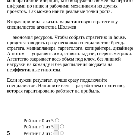
корпоративной инерции, зато вооружено свежей экспертизой
цифрами по нише и рабочими механиками из других
проектов. Так можно найти реальные точки роста.
Вторая причина заказать маркетинговую стратегию у
специалистов
агентства Шольчев
— экономия ресурсов. Чтобы собрать стратегию in-house,
придется заводить сразу несколько специалистов: бренд-
стратега, медиапланера, таргетолога, копирайтера, дизайнера
А потом — управлять ими, ставить задачи, сверять метрики.
Агентство закрывает весь объем под ключ, без лишней
нагрузки на команду и без распыления бюджета на
неэффективные гипотезы.
Если нужен результат, лучше сразу подключайте
специалистов. Напишите нам — разработаем стратегию,
которая гарантировано работает на прибыль.
Рейтинг 0 из 5
Рейтинг 1 из 5
5
Рейтинг 2 из 5