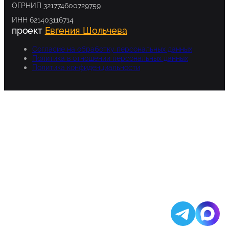
ОГРНИП 321774600729759
ИНН 621403116714
проект
Евгения Шольчева
Согласие на обработку персональных данных
Политика в отношении персональных данных
Политика конфиденциальности