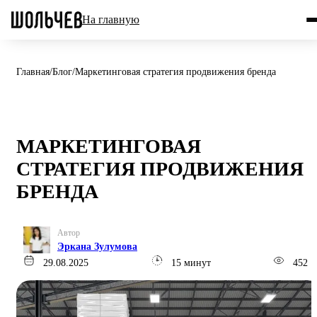
На главную
Главная
/
Блог
/
Маркетинговая стратегия продвижения бренда
МАРКЕТИНГОВАЯ
СТРАТЕГИЯ ПРОДВИЖЕНИЯ
БРЕНДА
Автор
Эркана Зулумова
29.08.2025
15 минут
452