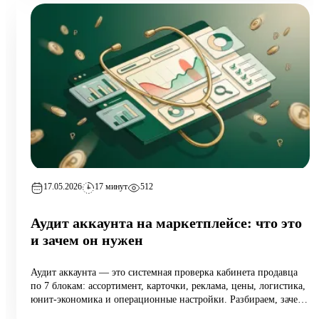
17.05.2026
17 минут
512
Аудит аккаунта на маркетплейсе: что это
и зачем он нужен
Аудит аккаунта — это системная проверка кабинета продавца
по 7 блокам: ассортимент, карточки, реклама, цены, логистика,
юнит-экономика и операционные настройки. Разбираем, зачем
он нужен растущим селлерам (а не только тем, у кого падают