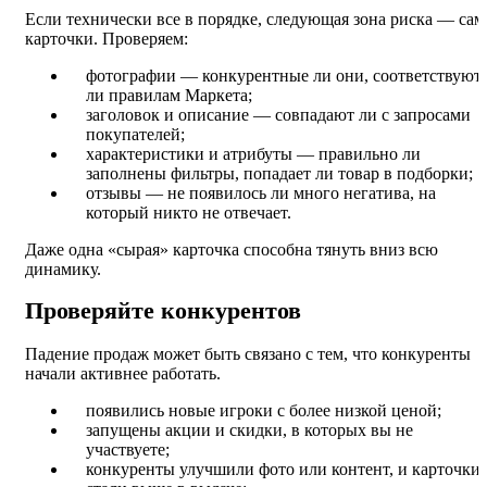
Если технически все в порядке, следующая зона риска — сам
карточки. Проверяем:
фотографии — конкурентные ли они, соответствуют
ли правилам Маркета;
заголовок и описание — совпадают ли с запросами
покупателей;
характеристики и атрибуты — правильно ли
заполнены фильтры, попадает ли товар в подборки;
отзывы — не появилось ли много негатива, на
который никто не отвечает.
Даже одна «сырая» карточка способна тянуть вниз всю
динамику.
Проверяйте конкурентов
Падение продаж может быть связано с тем, что конкуренты
начали активнее работать.
появились новые игроки с более низкой ценой;
запущены акции и скидки, в которых вы не
участвуете;
конкуренты улучшили фото или контент, и карточки