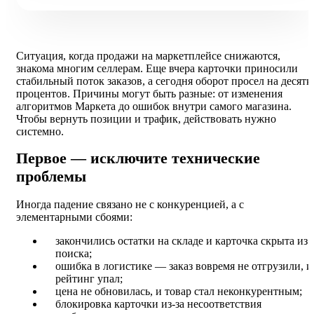
Ситуация, когда продажи на маркетплейсе снижаются,
знакома многим селлерам. Еще вчера карточки приносили
стабильный поток заказов, а сегодня оборот просел на десятк
процентов. Причины могут быть разные: от изменения
алгоритмов Маркета до ошибок внутри самого магазина.
Чтобы вернуть позиции и трафик, действовать нужно
системно.
Первое — исключите технические
проблемы
Иногда падение связано не с конкуренцией, а с
элементарными сбоями:
закончились остатки на складе и карточка скрыта из
поиска;
ошибка в логистике — заказ вовремя не отгрузили, и
рейтинг упал;
цена не обновилась, и товар стал неконкурентным;
блокировка карточки из-за несоответствия