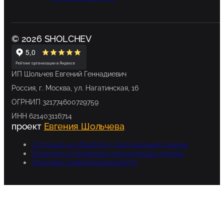
© 2026 SHOLCHEV
ИП Шольчев Евгений Геннадиевич
Россия, г. Москва, ул. Нагатинская, 16
ОГРНИП 321774600729759
ИНН 621403116714
проект
Евгения Шольчева
Согласие на обработку персональных данных
Политика в отношении персональных данных
Политика конфиденциальности