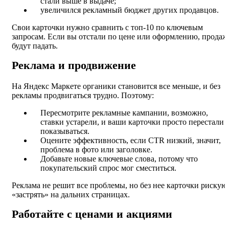
стали выше в выдаче;
увеличился рекламный бюджет других продавцов.
Свои карточки нужно сравнить с топ-10 по ключевым
запросам. Если вы отстали по цене или оформлению, продаж
будут падать.
Реклама и продвижение
На Яндекс Маркете органики становится все меньше, и без
рекламы продвигаться трудно. Поэтому:
Пересмотрите рекламные кампании, возможно,
ставки устарели, и ваши карточки просто перестали
показываться.
Оцените эффективность, если CTR низкий, значит,
проблема в фото или заголовке.
Добавьте новые ключевые слова, потому что
покупательский спрос мог сместиться.
Реклама не решит все проблемы, но без нее карточки рискую
«застрять» на дальних страницах.
Работайте с ценами и акциями