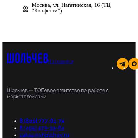
Москва, ул. Нагатинская, 16 (ТЦ
“Конфетти”)
На главную
Шольчев — ТОПовое агентство по работе с
маркетплейсами
8 (800) 777-61-74
8 (495) 473-19-84
zakaz@sholchev.ru