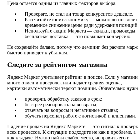
Цена остается одним из главных факторов выбора.
Проверьте, не стал ли товар конкурентов дешевле.
Рассчитайте юнит-экономику — можно ли позволить
временное снижение цены ради удержания позиций.
Используйте акции Маркета — скидки, промокоды,
бесплатная доставка — это повышает конверсию.
Не сохраняйте баланс, потому что демпинг без расчета марж
быстро приведет к убыткам.
Следите за рейтингом магазина
Яндекс Маркет учитывает рейтинг в поиске. Если у магазина
много отмен и просрочек или падает средняя оценка,
карточки автоматически теряют позиции. Обязательно нужно
проверять обработку заказов в срок;
быстрее реагировать на возвраты;
отвечать на вопросы и негативные отзывы;
обучать персонал работе с логистикой и клиентами.
Падение продаж на Яндекс Маркете — это сигнал к проверк
всех процессов. К ситуации подходите не как к проблеме, а
как к задаче. Нужно найти слабое место, исправить его и