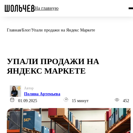
На главную
Главная
/
Блог
/
Упали продажи на Яндекс Маркете
УПАЛИ ПРОДАЖИ НА
ЯНДЕКС МАРКЕТЕ
Автор
Полина Артемьева
01.09.2025
15 минут
452