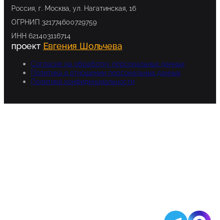
Россия, г. Москва, ул. Нагатинская, 16
ОГРНИП 321774600729759
ИНН 621403116714
проект
Евгения Шольчева
Согласие на обработку персональных данных
Политика в отношении персональных данных
Политика конфиденциальности