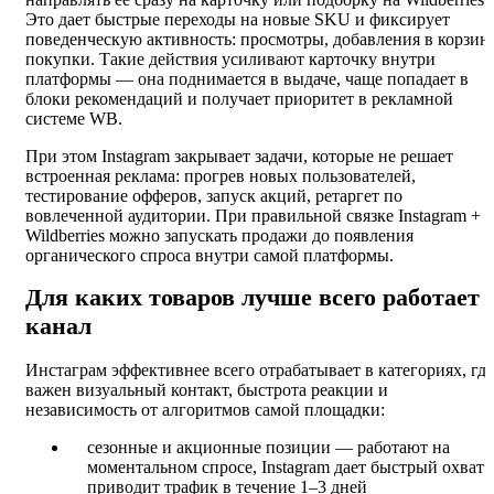
Это дает быстрые переходы на новые SKU и фиксирует
поведенческую активность: просмотры, добавления в корзину
покупки. Такие действия усиливают карточку внутри
платформы — она поднимается в выдаче, чаще попадает в
блоки рекомендаций и получает приоритет в рекламной
системе WB.
При этом Instagram закрывает задачи, которые не решает
встроенная реклама: прогрев новых пользователей,
тестирование офферов, запуск акций, ретаргет по
вовлеченной аудитории. При правильной связке Instagram +
Wildberries можно запускать продажи до появления
органического спроса внутри самой платформы.
Для каких товаров лучше всего работает
канал
Инстаграм эффективнее всего отрабатывает в категориях, где
важен визуальный контакт, быстрота реакции и
независимость от алгоритмов самой площадки:
сезонные и акционные позиции — работают на
моментальном спросе, Instagram дает быстрый охват 
приводит трафик в течение 1–3 дней