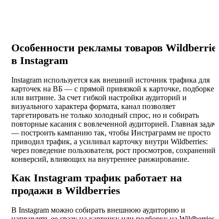
Особенности рекламы товаров Wildberrie
в Instagram
Instagram используется как внешний источник трафика для
карточек на ВБ — с прямой привязкой к карточке, подборке
или витрине. За счет гибкой настройки аудиторий и
визуального характера формата, канал позволяет
таргетировать не только холодный спрос, но и собирать
повторные касания с вовлеченной аудиторией. Главная задач
— построить кампанию так, чтобы Инстраграмм не просто
приводил трафик, а усиливал карточку внутри Wildberries:
через поведение пользователя, рост просмотров, сохранений 
конверсий, влияющих на внутреннее ранжирование.
Как Instagram трафик работает на
продажи в Wildberries
В Instagram можно собирать внешнюю аудиторию и
направлять ее сразу на карточку или подборку на Wildberries.