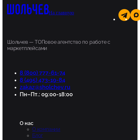
На главную
Шольчев — ТОПовое агентство по работе с
маркетплейсами
8 (800) 777-61-74
8 (495) 473-19-84
zakaz@sholchev.ru
Пн–Пт.: 09:00-18:00
О нас
О компании
Блог