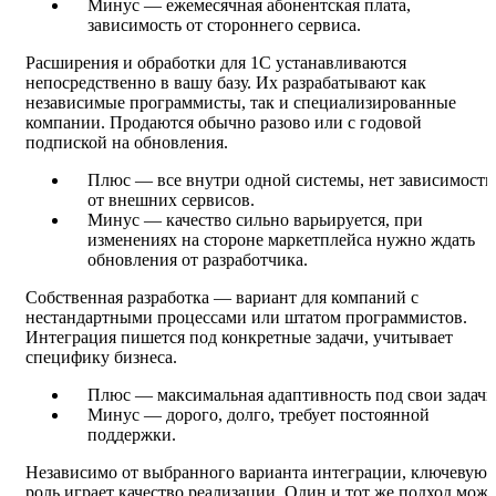
Минус — ежемесячная абонентская плата,
зависимость от стороннего сервиса.
Расширения и обработки для 1С устанавливаются
непосредственно в вашу базу. Их разрабатывают как
независимые программисты, так и специализированные
компании. Продаются обычно разово или с годовой
подпиской на обновления.
Плюс — все внутри одной системы, нет зависимости
от внешних сервисов.
Минус — качество сильно варьируется, при
изменениях на стороне маркетплейса нужно ждать
обновления от разработчика.
Собственная разработка — вариант для компаний с
нестандартными процессами или штатом программистов.
Интеграция пишется под конкретные задачи, учитывает
специфику бизнеса.
Плюс — максимальная адаптивность под свои задачи
Минус — дорого, долго, требует постоянной
поддержки.
Независимо от выбранного варианта интеграции, ключевую
роль играет качество реализации. Один и тот же подход може