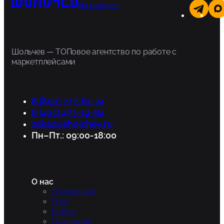
На главную
Шольчев — ТОПовое агентство по работе с
маркетплейсами
8 (800) 777-61-74
8 (495) 473-19-84
zakaz@sholchev.ru
Пн–Пт.: 09:00-18:00
О нас
О компании
Блог
Кейсы
Глоссарий