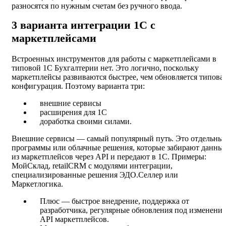
разносятся по нужным счетам без ручного ввода.
3 варианта интеграции 1С с
маркетплейсами
Встроенных инструментов для работы с маркетплейсами в
типовой 1С Бухгалтерии нет. Это логично, поскольку
маркетплейсы развиваются быстрее, чем обновляется типова
конфигурация. Поэтому варианта три:
внешние сервисы
расширения для 1С
доработка своими силами.
Внешние сервисы — самый популярный путь. Это отдельны
программы или облачные решения, которые забирают данны
из маркетплейсов через API и передают в 1С. Примеры:
МойСклад, retailCRM с модулями интеграции,
специализированные решения ЭДО.Селлер или
Маркетлогика.
Плюс — быстрое внедрение, поддержка от
разработчика, регулярные обновления под изменения
API маркетплейсов.