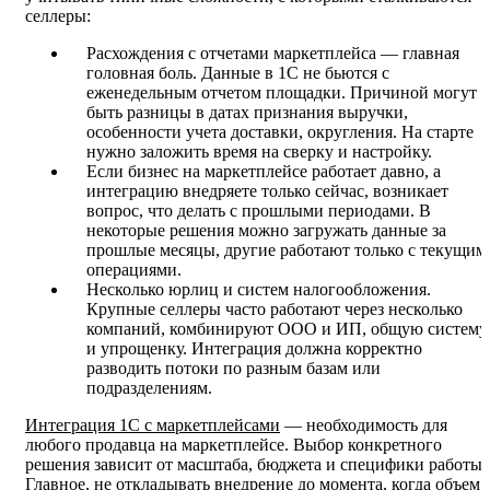
селлеры:
Расхождения с отчетами маркетплейса — главная
головная боль. Данные в 1С не бьются с
еженедельным отчетом площадки. Причиной могут
быть разницы в датах признания выручки,
особенности учета доставки, округления. На старте
нужно заложить время на сверку и настройку.
Если бизнес на маркетплейсе работает давно, а
интеграцию внедряете только сейчас, возникает
вопрос, что делать с прошлыми периодами. В
некоторые решения можно загружать данные за
прошлые месяцы, другие работают только с текущим
операциями.
Несколько юрлиц и систем налогообложения.
Крупные селлеры часто работают через несколько
компаний, комбинируют ООО и ИП, общую систему
и упрощенку. Интеграция должна корректно
разводить потоки по разным базам или
подразделениям.
Интеграция 1С с маркетплейсами
— необходимость для
любого продавца на маркетплейсе. Выбор конкретного
решения зависит от масштаба, бюджета и специфики работы.
Главное, не откладывать внедрение до момента, когда объем