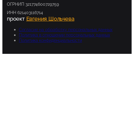
ОГРНИП 321774600729759
ИНН 621403116714
проект
Евгения Шольчева
Согласие на обработку персональных данных
Политика в отношении персональных данных
Политика конфиденциальности