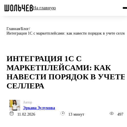
На главную
Главная
/
Блог
/
Интеграция 1С с маркетплейсами: как навести порядок в учете селле
ИНТЕГРАЦИЯ 1С С
МАРКЕТПЛЕЙСАМИ: КАК
НАВЕСТИ ПОРЯДОК В УЧЕТЕ
СЕЛЛЕРА
Автор
Эркана Зулумова
11.02.2026
13 минут
497