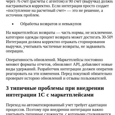
через 76 счет (расчеты с агентом) и 90 счет (выручка) должна
настраиваться корректно. Если интеграция просто создает
«поступление на расчетный счет» — это не решение, а
источник проблем.
Обработка возвратов и невыкупов
На маркетплейсах возвраты — часть нормы, не исключение. 
категории одежды процент возврата может достигать 30-50%
Интеграция должна корректно отражать сторнирования
выручки, учитывать частичные возвраты, не задваивать
операции.
Оперативность обновлений. Маркетплейсы постоянно
меняют форматы отчетов, обновляют API, добавляют новые
виды удержаний. Разработчик интеграции должен оперативн
реагировать на эти изменения. Перед покупкой обязательно
проверьте историю обновлений и отзывы пользователей.
3 типичные проблемы при внедрении
интеграции 1С с маркетплейсами
Переход на автоматизированный учет требует адаптации
процессов. Поэтому при внедрении интеграции важно
учитывать типичные сложности, с которыми сталкиваются