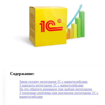
Содержание:
Зачем селлеру интеграция 1С с маркетплейсами
3 варианта интеграции 1С с маркетплейсами
На что обратить внимание при выборе интеграции
3 типичные проблемы при внедрении интеграции 1С с
маркетплейсами