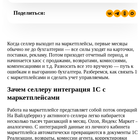
Поделиться:
Когда селлер выходит на маркетплейсы, первые месяцы
обычно не до бухгалтерии — все силы уходят на карточки,
поставки, рекламу. Потом приходит отчетный период, и
начинается хаос с продажами, возвратами, комиссиями,
компенсациями и т.д. Разносить все это вручную — путь к
ошибкам и выгоранию бухгалтера. Разберемся, как связать 1
с маркетплейсами и сделать учет управляемым.
Зачем селлеру интеграция 1С с
маркетплейсами
Работа на маркетплейсе представляет собой поток операций.
На Вайлдберриз у активного селлера легко набирается
несколько тысяч транзакций в месяц. Ozon, Яндекс Маркет 
аналогично. С интеграцией данные из личного кабинета
маркетплейса автоматически превращаются в документы 1С.
Реализации, возвраты, комиссии агента, корректировки