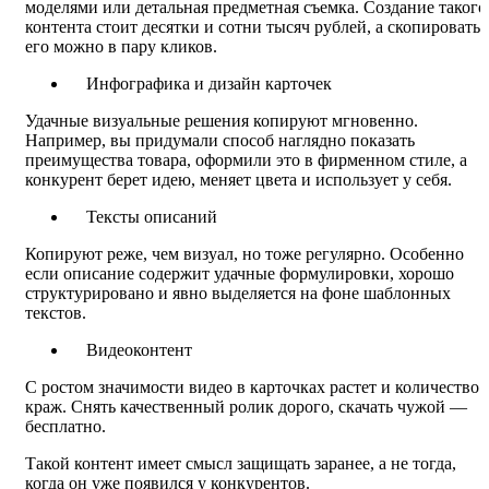
моделями или детальная предметная съемка. Создание такого
контента стоит десятки и сотни тысяч рублей, а скопировать
его можно в пару кликов.
Инфографика и дизайн карточек
Удачные визуальные решения копируют мгновенно.
Например, вы придумали способ наглядно показать
преимущества товара, оформили это в фирменном стиле, а
конкурент берет идею, меняет цвета и использует у себя.
Тексты описаний
Копируют реже, чем визуал, но тоже регулярно. Особенно
если описание содержит удачные формулировки, хорошо
структурировано и явно выделяется на фоне шаблонных
текстов.
Видеоконтент
С ростом значимости видео в карточках растет и количество
краж. Снять качественный ролик дорого, скачать чужой —
бесплатно.
Такой контент имеет смысл защищать заранее, а не тогда,
когда он уже появился у конкурентов.