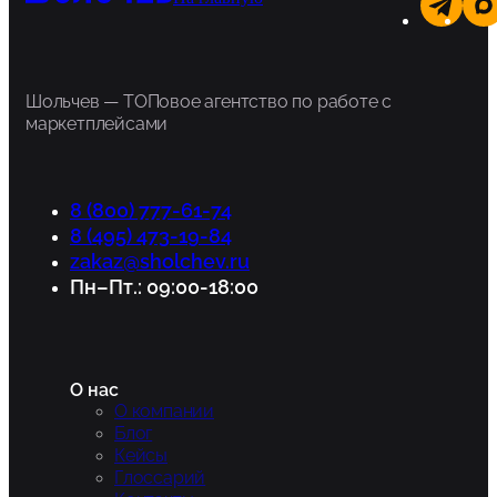
Шольчев — ТОПовое агентство по работе с
маркетплейсами
8 (800) 777-61-74
8 (495) 473-19-84
zakaz@sholchev.ru
Пн–Пт.: 09:00-18:00
О нас
О компании
Блог
Кейсы
Глоссарий