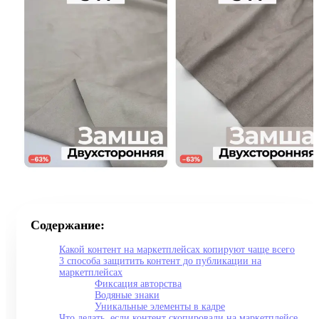
Содержание:
Какой контент на маркетплейсах копируют чаще всего
3 способа защитить контент до публикации на
маркетплейсах
Фиксация авторства
Водяные знаки
Уникальные элементы в кадре
Что делать, если контент скопировали на маркетплейсе