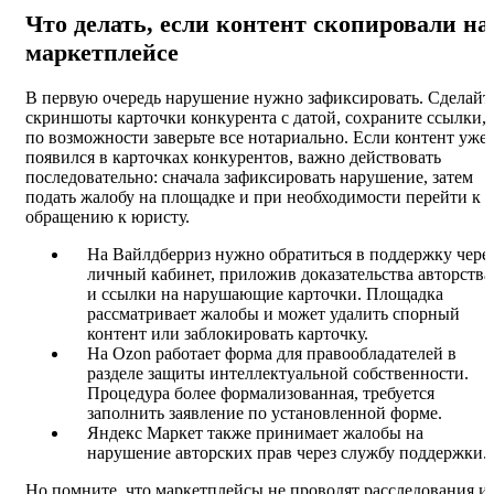
Что делать, если контент скопировали на
маркетплейсе
В первую очередь нарушение нужно зафиксировать. Сделайт
скриншоты карточки конкурента с датой, сохраните ссылки,
по возможности заверьте все нотариально. Если контент уже
появился в карточках конкурентов, важно действовать
последовательно: сначала зафиксировать нарушение, затем
подать жалобу на площадке и при необходимости перейти к
обращению к юристу.
На Вайлдберриз нужно обратиться в поддержку чере
личный кабинет, приложив доказательства авторства
и ссылки на нарушающие карточки. Площадка
рассматривает жалобы и может удалить спорный
контент или заблокировать карточку.
На Ozon работает форма для правообладателей в
разделе защиты интеллектуальной собственности.
Процедура более формализованная, требуется
заполнить заявление по установленной форме.
Яндекс Маркет также принимает жалобы на
нарушение авторских прав через службу поддержки.
Но помните, что маркетплейсы не проводят расследования и