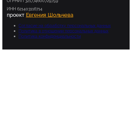
ОГРНИП 321774600729759
ИНН 621403116714
проект
Евгения Шольчева
Согласие на обработку персональных данных
Политика в отношении персональных данных
Политика конфиденциальности