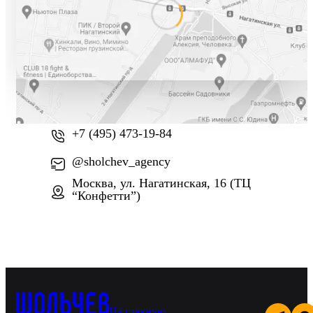
+7 (800) 777-61-74
+7 (495) 473-19-84
@sholchev_agency
Москва, ул. Нагатинская, 16 (ТЦ
“Конфетти”)
На главную