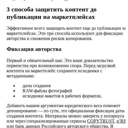
3 способа защитить контент до
публикации на маркетплейсах
Эффективнее всего защищать контент еще до публикации на
маркетплейсах. Эти три способа используют для фиксации
авторства и снижения рисков копирования.
Фиксация авторства
Первый и обязательный шаг. Это ваше доказательство
первенства при возникновении спора. Перед загрузкой
контента на маркетплейс сохраните исходники с
метаданными:
даты создания
RAW-файлы фотографий
исходники макетов в рабочих форматах.
Добавить вашим аргументам юридического веса поможет
депонирование — по сути, это официальная фиксация даты
создания контента. Материалы можно заверить у нотариуса
или через специализированные сервисы
COPYTRUST
,
n’RIS
или банк данных Российского авторского общества. В