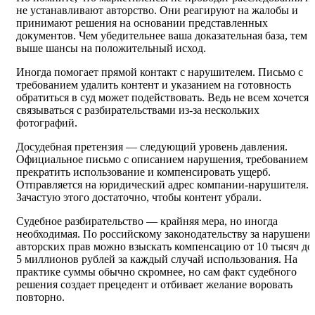
не устанавливают авторство. Они реагируют на жалобы и
принимают решения на основании представленных
документов. Чем убедительнее ваша доказательная база, тем
выше шансы на положительный исход.
Иногда помогает прямой контакт с нарушителем. Письмо с
требованием удалить контент и указанием на готовность
обратиться в суд может подействовать. Ведь не всем хочется
связываться с разбирательствами из-за нескольких
фотографий.
Досудебная претензия — следующий уровень давления.
Официальное письмо с описанием нарушения, требованием
прекратить использование и компенсировать ущерб.
Отправляется на юридический адрес компании-нарушителя.
Зачастую этого достаточно, чтобы контент убрали.
Судебное разбирательство — крайняя мера, но иногда
необходимая. По российскому законодательству за нарушени
авторских прав можно взыскать компенсацию от 10 тысяч до
5 миллионов рублей за каждый случай использования. На
практике суммы обычно скромнее, но сам факт судебного
решения создает прецедент и отбивает желание воровать
повторно.