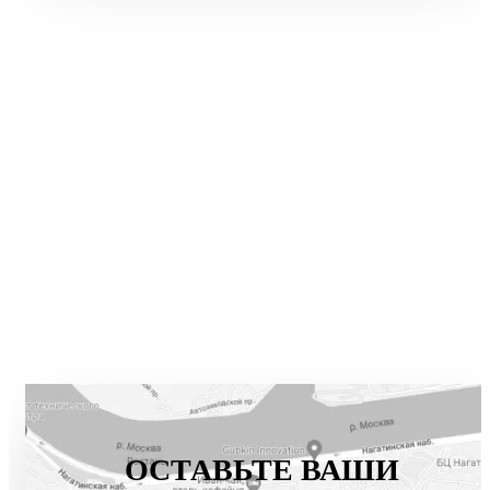
заголовка, рейтинг с точностью до сотых, видео до 45 секунд и
блок совместимости.
ОСТАВЬТЕ ВАШИ