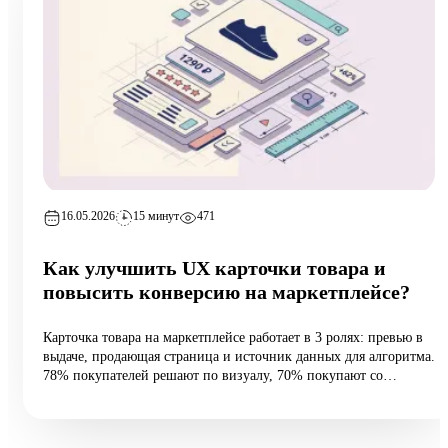
16.05.2026
15 минут
471
Как улучшить UX карточки товара и
повысить конверсию на маркетплейсе?
Карточка товара на маркетплейсе работает в 3 ролях: превью в
выдаче, продающая страница и источник данных для алгоритма.
78% покупателей решают по визуалу, 70% покупают со
смартфона, а средняя конверсия e-commerce — 2,27%.
Разбираем 5 типовых ошибок, 10 шагов улучшения и таблицу
различий между WB и Ozon: первые 60 vs 200 символов