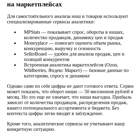
на маркетплейсах
Для самостоятельного анализа ниш и товаров используют
специализированные сервисы аналитики:
MPStats — показывает спрос, обороты в нишах,
количество продавцов, динамику цен и продаж
Moneyplace — помогает оценить объем рынка,
конкуренцию, выручку и сезонность
SellerBoard — удобен для анализа продаж, цен и
позиций конкурентов
Встроенная аналитика маркетплейсов (Ozon,
Wildberries, Яндекс Маркет) — базовые данные по
категориям, спросу и динамике
Однако сами по себе цифры не дают готового ответа. Сервис
может показать, что оборот ниши — 50 миллионов рублей в
месяц. Но это еще не означает, что ниша выгодна. Прибыль
зависит от количества продавцов, распределения продаж,
вашего потенциального ассортимента и бюджета. Без
контекста цифры легко вводят в заблуждение.
Кроме того, аналитические сервисы не учитывают вашу
конкретную ситуацию.