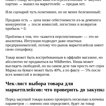
партию → вышел на маркетплейс → продаж нет.
Или сценарий чуть позитивнее, но не менее болезненный:
Продажи есть → цена ниже себестоимости из-за демпинга
конкурентов → после комиссий, логистики и возвратов
прибыль = 0.
Проблема в том, что «кажется перспективным» — это не
аналитика. Интуиция подводит даже опытных
предпринимателей, потому что рынок маркетплейсов имеет
свою специфику.
Товар может быть востребованным в оффлайн магазине, но
абсолютно не продаваться на Wildberries. Ниша может
выглядеть свободной, но на самом деле там просто нет спроса
Маржа на бумаге может быть 40%, а по факту — 5% после
всех комиссий и возвратов.
Чек-лист выбора товара для
маркетплейсов: что проверить до закупк
Перед закупкой товара важно проверить несколько ключевых
параметров — именно они определяют, будет ли товар