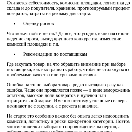
Считается себестоимость, комиссии площадки, логистика до
склада и до покупателя, хранение, прогнозируемый процент
возвратов, затраты на рекламу для старта.
Оценку рисков
Что может пойти не так? Да все, что угодно, включая сезонно
падение спроса, выход крупного конкурента, изменение
комиссий площадки и т.д.
Рекомендации по поставщикам
Где закупать товар, на что обращать внимание при выборе
поставщика, как выстраивать работу, чтобы не столкнуться с
проблемами качества или срывами поставок.
Ошибка на этапе выбора товара редко выглядит сразу как
ошибка. Чаще она проявляется позже — в виде замороженны
остатков, высокой доли возвратов и нулевой или
отрицательной маржи. Именно поэтому успешные селлеры
начинают не с закупки, а с расчета и анализа.
На старте это особенно важно: без опыта легко недооценить
комиссии, логистику и риски конкретной категории. Поэтом
многие новички выбирают сопровождение экспертов, а
действующие селлеры обращаются за помощью при