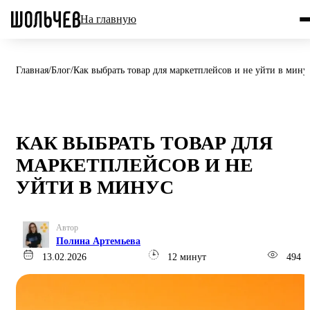
На главную
Главная
/
Блог
/
Как выбрать товар для маркетплейсов и не уйти в мину
КАК ВЫБРАТЬ ТОВАР ДЛЯ
МАРКЕТПЛЕЙСОВ И НЕ
УЙТИ В МИНУС
Автор
Полина Артемьева
13.02.2026
12 минут
494