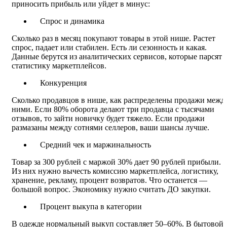
приносить прибыль или уйдет в минус:
Спрос и динамика
Сколько раз в месяц покупают товары в этой нише. Растет
спрос, падает или стабилен. Есть ли сезонность и какая.
Данные берутся из аналитических сервисов, которые парсят
статистику маркетплейсов.
Конкуренция
Сколько продавцов в нише, как распределены продажи межд
ними. Если 80% оборота делают три продавца с тысячами
отзывов, то зайти новичку будет тяжело. Если продажи
размазаны между сотнями селлеров, ваши шансы лучше.
Средний чек и маржинальность
Товар за 300 рублей с маржой 30% дает 90 рублей прибыли.
Из них нужно вычесть комиссию маркетплейса, логистику,
хранение, рекламу, процент возвратов. Что останется —
большой вопрос. Экономику нужно считать ДО закупки.
Процент выкупа в категории
В одежде нормальный выкуп составляет 50–60%. В бытовой