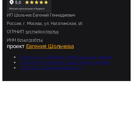
ИП Шольчев Евгений Геннадиевич
Россия, г. Москва, ул. Нагатинская, 16
ОГРНИП 321774600729759
ИНН 621403116714
проект
Евгения Шольчева
Согласие на обработку персональных данных
Политика в отношении персональных данных
Политика конфиденциальности