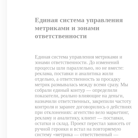
Единая система управления
метриками и зонами
ответственности
Единая система управления метриками и
зонами ответственности. До изменений
процессы шли параллельно, но не вместе:
реклама, поставки и аналитика жили
отдельно, а ответственность за просадку
метрик размывалась между всеми сразу. Мы
собрали единый контур — определили
показатели, реально влияющие на деньги,
назначили ответственных, закрепили частоту
контроля и заранее договорились о действиях
при отклонениях: агентство вело маркетинг,
рекламу и аналитику, клиент — поставки,
остатки и склад. Проект перестал зависеть от
ручной героики и встал на повторяемую
систему «метрика — ответственный —