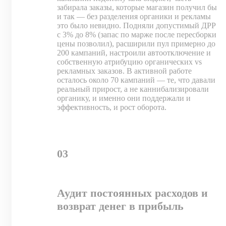
забирала заказы, которые магазин получил бы
и так — без разделения органики и рекламы
это было невидно. Подняли допустимый ДРР
с 3% до 8% (запас по марже после пересборки
цены позволил), расширили пул примерно до
200 кампаний, настроили автоотключение и
собственную атрибуцию органических vs
рекламных заказов. В активной работе
осталось около 70 кампаний — те, что давали
реальный прирост, а не каннибализировали
органику, и именно они поддержали и
эффективность, и рост оборота.
03
Аудит постоянных расходов и
возврат денег в прибыль