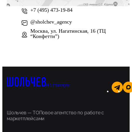
+7 (495) 473-19-84
@sholchev_agency
Москва, ул. Нагатинская, 16 (ТЦ
“Конфетти”)
На главную
Шольчев — ТОПовое агентство по работе с
маркетплейсами