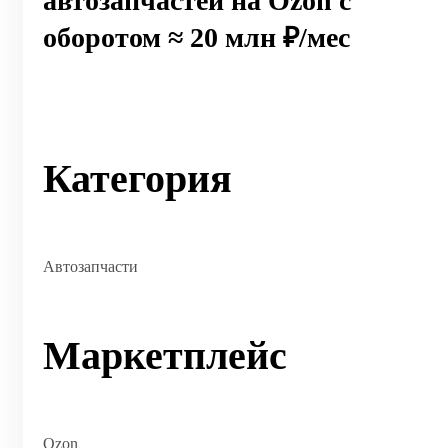
автозапчастей на Ozon с
оборотом ≈ 20 млн ₽/мес
Категория
Автозапчасти
Маркетплейс
Ozon