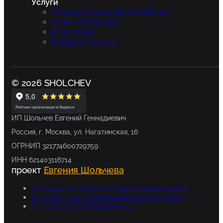
Услуги
Подключение к маркетплейсам
Аудит WildBerries
Аудит Озон
Внешний трафик
© 2026 SHOLCHEV
ИП Шольчев Евгений Геннадиевич
Россия, г. Москва, ул. Нагатинская, 16
ОГРНИП 321774600729759
ИНН 621403116714
проект
Евгения Шольчева
Согласие на обработку персональных данных
Политика в отношении персональных данных
Политика конфиденциальности