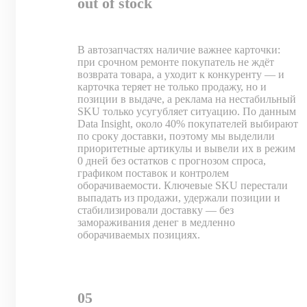
out of stock
В автозапчастях наличие важнее карточки:
при срочном ремонте покупатель не ждёт
возврата товара, а уходит к конкуренту — и
карточка теряет не только продажу, но и
позиции в выдаче, а реклама на нестабильный
SKU только усугубляет ситуацию. По данным
Data Insight, около 40% покупателей выбирают
по сроку доставки, поэтому мы выделили
приоритетные артикулы и вывели их в режим
0 дней без остатков с прогнозом спроса,
графиком поставок и контролем
оборачиваемости. Ключевые SKU перестали
выпадать из продажи, удержали позиции и
стабилизировали доставку — без
замораживания денег в медленно
оборачиваемых позициях.
05