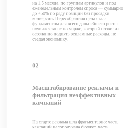
на 1,5 месяца, по группам артикулов и под
еженедельным контролем спроса — суммарно
до +50% по ряду позиций без просадки
конверсии. Пересобранная цена стала
фундаментом для всего дальнейшего роста:
появился запас по марже, который позволил
осознанно поднять рекламные расходы, не
съедая экономику.
02
Масштабирование рекламы и
фильтрация неэффективных
кампаний
На старте реклама шла фрагментарно: часть
кампаний недополучала бюджет, часть