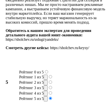
ежедневно реализует подобные стратегии для селлеров в
различных нишах. Мы не просто настраиваем рекламные
кампании, а выстраиваем устойчивую финансовую модель
внутри маркетплейса. Если ваш магазин генерирует
стабильную выручку, но теряет маржинальность из-за
высоких комиссий, пришло время менять подход.
Обратитесь к нашим экспертам для проведения
детального аудита вашей юнит-экономики:
https://sholchev.ru/uslugi/yandeks/
Смотреть другие кейсы:
https://sholchev.ru/keysy/
Рейтинг 0 из 5
Рейтинг 1 из 5
5
Рейтинг 2 из 5
Рейтинг 3 из 5
Рейтинг 4 из 5
Рейтинг 5 из 5