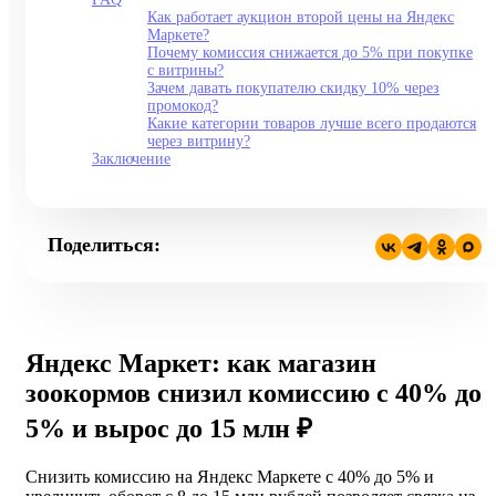
Как работает аукцион второй цены на Яндекс
Маркете?
Почему комиссия снижается до 5% при покупке
с витрины?
Зачем давать покупателю скидку 10% через
промокод?
Какие категории товаров лучше всего продаются
через витрину?
Заключение
Поделиться:
Яндекс Маркет: как магазин
зоокормов снизил комиссию с 40% до
5% и вырос до 15 млн ₽
Снизить комиссию на Яндекс Маркете с 40% до 5% и