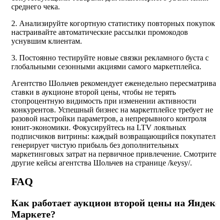
среднего чека.
2. Анализируйте когортную статистику повторных покупок 
настраивайте автоматические рассылки промокодов
уснувшим клиентам.
3. Постоянно тестируйте новые связки рекламного буста с
глобальными сезонными акциями самого маркетплейса.
Агентство Шольчев рекомендует еженедельно пересматриват
ставки в аукционе второй цены, чтобы не терять
стопроцентную видимость при изменении активности
конкурентов. Успешный бизнес на маркетплейсе требует не
разовой настройки параметров, а непрерывного контроля
юнит-экономики. Фокусируйтесь на LTV лояльных
подписчиков витрины: каждый возвращающийся покупатель
генерирует чистую прибыль без дополнительных
маркетинговых затрат на первичное привлечение. Смотрите
другие кейсы агентства Шольчев на странице /keysy/.
FAQ
Как работает аукцион второй цены на Яндекс
Маркете?