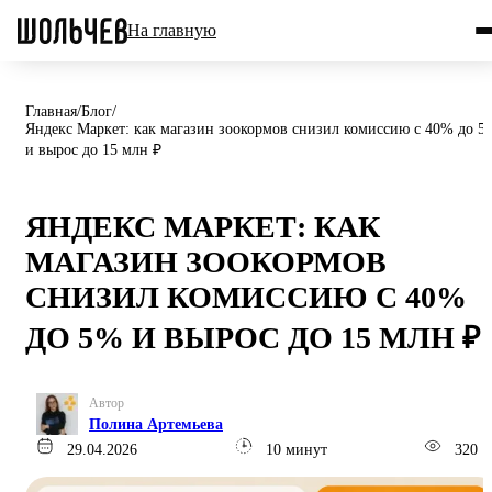
На главную
Главная
/
Блог
/
Яндекс Маркет: как магазин зоокормов снизил комиссию с 40% до 5
и вырос до 15 млн ₽
ЯНДЕКС МАРКЕТ: КАК
МАГАЗИН ЗООКОРМОВ
СНИЗИЛ КОМИССИЮ С 40%
ДО 5% И ВЫРОС ДО 15 МЛН ₽
Автор
Полина Артемьева
29.04.2026
10 минут
320