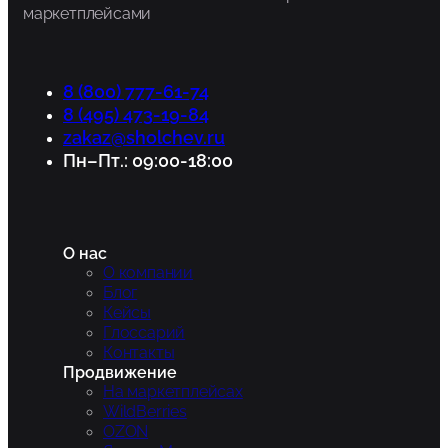
маркетплейсами
8 (800) 777-61-74
8 (495) 473-19-84
zakaz@sholchev.ru
Пн–Пт.: 09:00-18:00
О нас
О компании
Блог
Кейсы
Глоссарий
Контакты
Продвижение
На маркетплейсах
WildBerries
OZON