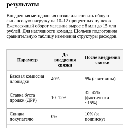
результаты
Внедренная методология позволила снизить общую
финансовую нагрузку на 10–12 процентных пунктов.
Ежемесячный оборот магазина вырос с 8 млн до 15 млн
рублей. Для наглядности команда Шольчев подготовила
сравнительную таблицу изменения структуры расходов.
До
После внедрения
Параметр
внедрения
связки
связки
Базовая комиссия
40%
5% (с витрины)
площадки
35–45%
Ставка буста
10–12%
(фактически
продаж (ДРР)
~15%)
Скидка
10% (за
0%
покупателю
подписку)