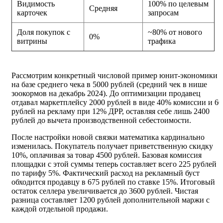
Видимость
100% по целевым
Средняя
карточек
запросам
Доля покупок с
~80% от нового
0%
витрины
трафика
Рассмотрим конкретный числовой пример юнит-экономики
на базе среднего чека в 5000 рублей (средний чек в нише
зоокормов на декабрь 2024). До оптимизации продавец
отдавал маркетплейсу 2000 рублей в виде 40% комиссии и 60
рублей на рекламу при 12% ДРР, оставляя себе лишь 2400
рублей до вычета производственной себестоимости.
После настройки новой связки математика кардинально
изменилась. Покупатель получает приветственную скидку
10%, оплачивая за товар 4500 рублей. Базовая комиссия
площадки с этой суммы теперь составляет всего 225 рублей
по тарифу 5%. Фактический расход на рекламный буст
обходится продавцу в 675 рублей по ставке 15%. Итоговый
остаток селлера увеличивается до 3600 рублей. Чистая
разница составляет 1200 рублей дополнительной маржи с
каждой отдельной продажи.