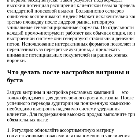
высокий потенциал расширения клиентской базы за пределы
стандартной поисковой выдачи. Большинство селлеров
ошибочно воспринимают Яндекс Маркет исключительно как
третью площадку после лидеров рынка, игнорируя
уникальные геймифицированные форматы. По отдельности
каждый промо-инструмент работает как обычная опция, но в
выстроенной системе они генерируют стабильный денежны
поток. Использование интерактивных форматов позволяет н
переплачивать за перегретые аукционы, а привлекать
внимание потенциальных покупателей на ранних этапах
воронки.
Что делать после настройки витрины и
буста
Запуск витрины и настройка рекламных кампаний — это
только фундамент для долгосрочного роста магазина. После
успешного перевода аудитории на пониженную комиссию
необходимо выстроить надежную систему удержания
клиентов. Для поддержания высоких продаж выполните три
обязательных шага:
1. Регулярно обновляйте ассортиментную матрицу
сопутствующими товарами для планомерного увеличения