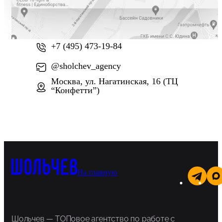
+7 (800) 777-61-74
+7 (495) 473-19-84
@sholchev_agency
Москва, ул. Нагатинская, 16 (ТЦ
“Конфетти”)
На главную
Шольчев — ТОПовое агентство по работе с