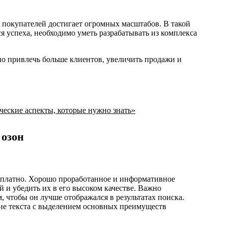
 покупателей достигает огромных масштабов. В такой
я успеха, необходимо уметь разрабатывать из комплекса
но привлечь больше клиентов, увеличить продажи и
еские аспекты, которые нужно знать»
 озон
есплатно. Хорошо проработанное и информативное
 и убедить их в его высоком качестве. Важно
, чтобы он лучше отображался в результатах поиска.
ние текста с выделением основных преимуществ