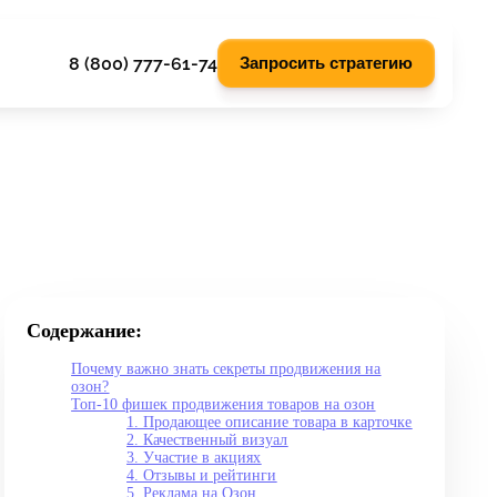
8 (800) 777-61-74
Запросить стратегию
Содержание:
Почему важно знать секреты продвижения на
озон?
Топ-10 фишек продвижения товаров на озон
1. Продающее описание товара в карточке
2. Качественный визуал
3. Участие в акциях
4. Отзывы и рейтинги
5. Реклама на Озон