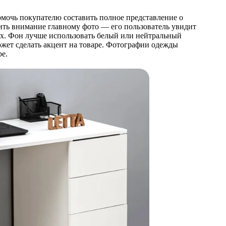
омочь покупателю составить полное представление о
лить внимание главному фото — его пользователь увидит
иях. Фон лучше использовать белый или нейтральный
может сделать акцент на товаре. Фотографии одежды
ре.