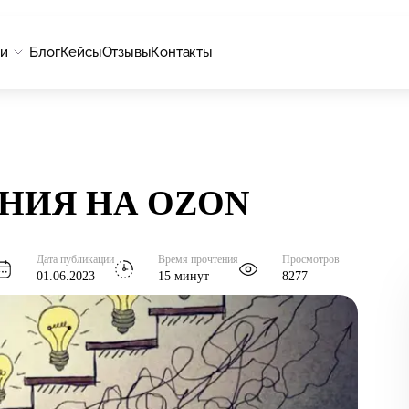
ги
Блог
Кейсы
Отзывы
Контакты
НИЯ НА OZON
Дата публикации
Время прочтения
Просмотров
01.06.2023
15 минут
8277