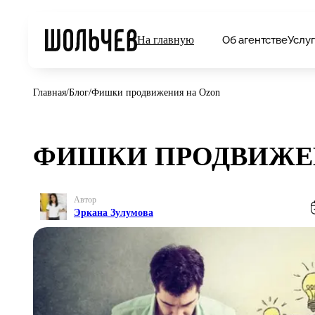
Об агентстве
Услу
На главную
Главная
/
Блог
/
Фишки продвижения на Ozon
ФИШКИ ПРОДВИЖЕ
Автор
Эркана Зулумова