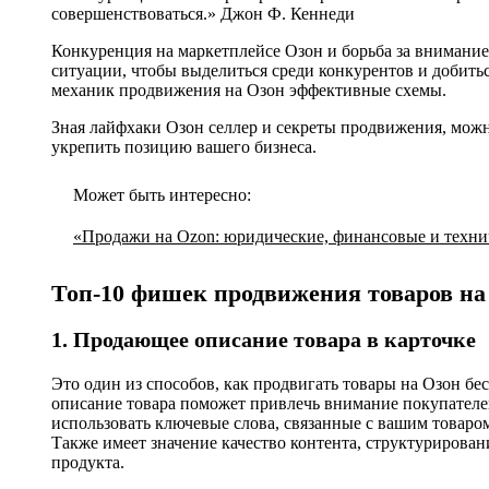
совершенствоваться.» Джон Ф. Кеннеди
Конкуренция на маркетплейсе Озон и борьба за внимание
ситуации, чтобы выделиться среди конкурентов и добитьс
механик продвижения на Озон эффективные схемы.
Зная лайфхаки Озон селлер и секреты продвижения, мож
укрепить позицию вашего бизнеса.
Может быть интересно:
«Продажи на Ozon: юридические, финансовые и технич
Топ-10 фишек продвижения товаров на
1. Продающее описание товара в карточке
Это один из способов, как продвигать товары на Озон б
описание товара поможет привлечь внимание покупателей
использовать ключевые слова, связанные с вашим товаром
Также имеет значение качество контента, структурирова
продукта.