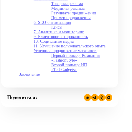
Товарная реклама
Медийная реклама
Результаты продвижения
Пример продвижения
6. SEO-оптимизация
Кейсы
7. Аналитика и мониторинг
9. Клиентоориентированность
10. Социальные медиа
11. Улучшение пользовательского опыта
Успешное продвижение магазинов
Первый пример: Компания
«‎FashionStyle»‎‎
Второй пример: ИП
«‎TechGadgets»‎‎
Заключение
Поделиться: