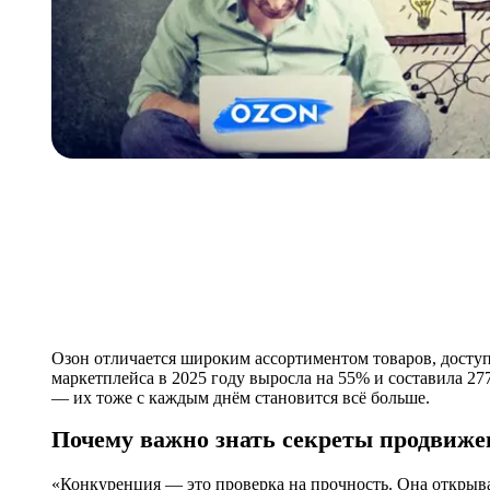
Озон отличается широким ассортиментом товаров, досту
маркетплейса в 2025 году выросла на 55% и составила 27
— их тоже с каждым днём становится всё больше.
Почему важно знать секреты продвиже
«‎Конкуренция — это проверка на прочность. Она открыва