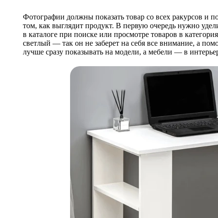
Фотографии должны показать товар со всех ракурсов и п
том, как выглядит продукт. В первую очередь нужно уде
в каталоге при поиске или просмотре товаров в категор
светлый — так он не заберет на себя все внимание, а по
лучше сразу показывать на модели, а мебели — в интерье